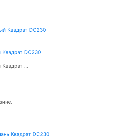
й Квадрат DC230
Квадрат ...
зине.