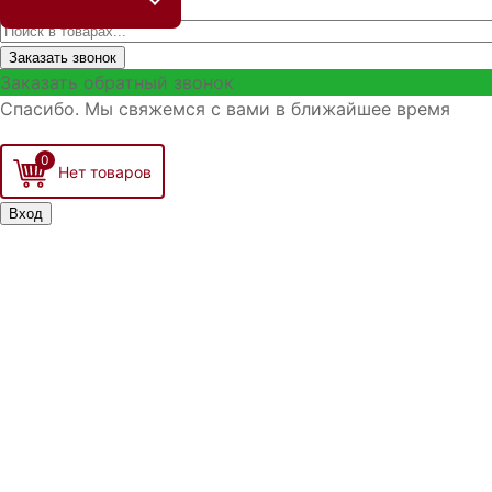
Заказать звонок
Заказать обратный звонок
Спасибо. Мы свяжемся с вами в ближайшее время
0
Вход
Запо
Войти
Р
З
З