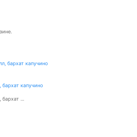
зине.
, бархат капучино
бархат ...