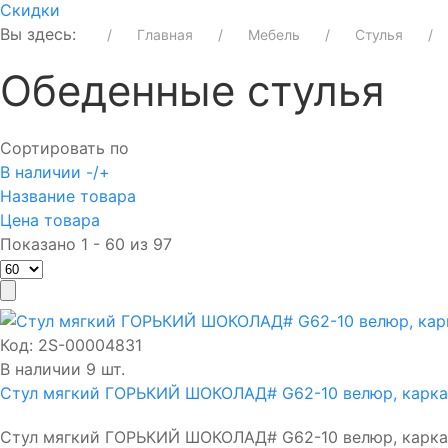
Скидки
Вы здесь:
Главная
Мебель
Стулья
Обеденные стулья
Сортировать по
В наличии -/+
Название товара
Цена товара
Показано 1 - 60 из 97
Код:
2S-00004831
В наличии 9 шт.
Стул мягкий ГОРЬКИЙ ШОКОЛАД# G62-10 велюр, карк
Стул мягкий ГОРЬКИЙ ШОКОЛАД# G62-10 велюр, каркас 