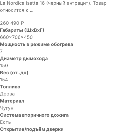
La Nordica Isetta 16 (черный антрацит). Товар
относится к ...
260 490 ₽
Габариты (ШхВхГ)
660x706x450
Мощность в режиме обогрева
7
Диаметр дымохода
150
Вес (от..до)
154
Топливо
Дрова
Материал
Чугун
Система вторичного дожига
Есть
Открытие/подъём дверки