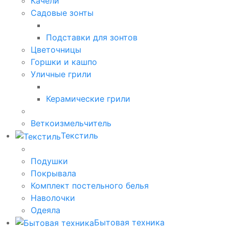
Качели
Садовые зонты
Подставки для зонтов
Цветочницы
Горшки и кашпо
Уличные грили
Керамические грили
Веткоизмельчитель
Текстиль
Подушки
Покрывала
Комплект постельного белья
Наволочки
Одеяла
Бытовая техника