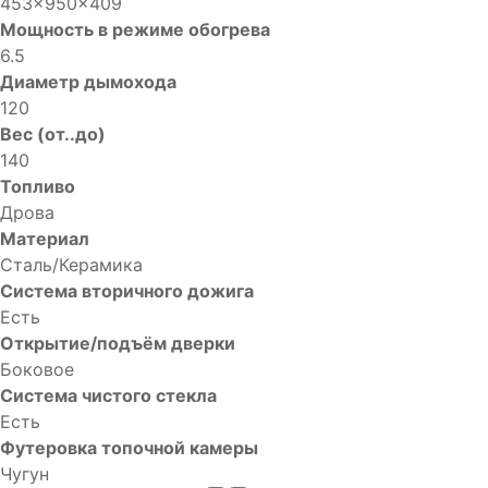
453x950x409
Мощность в режиме обогрева
6.5
Диаметр дымохода
120
Вес (от..до)
140
Топливо
Дрова
Материал
Сталь/Керамика
Система вторичного дожига
Есть
Открытие/подъём дверки
Боковое
Система чистого стекла
Есть
Футеровка топочной камеры
Чугун