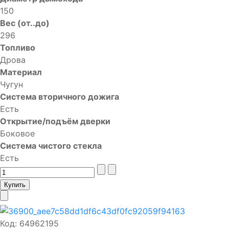
150
Вес (от..до)
296
Топливо
Дрова
Материал
Чугун
Система вторичного дожига
Есть
Открытие/подъём дверки
Боковое
Система чистого стекла
Есть
Код:
64962195