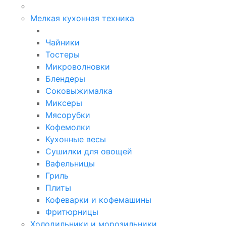
Мелкая кухонная техника
Чайники
Тостеры
Микроволновки
Блендеры
Соковыжималка
Миксеры
Мясорубки
Кофемолки
Кухонные весы
Сушилки для овощей
Вафельницы
Гриль
Плиты
Кофеварки и кофемашины
Фритюрницы
Холодильники и морозильники