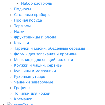
Набор кастрюль
Подносы
Столовые приборы
Прочая посуда
Термосы
Ножи
Фруктовницы и блюда
Крышки
Тарелки и миски, обеденные сервизы
Формы для запекания и противни
Мельницы для специй, солонки
Кружки и чашки, сервизы
Кувшины и молочники
Кухонная утварь
Чайники заварочные
Графины
Точилки для ножей
Креманки
Спорт