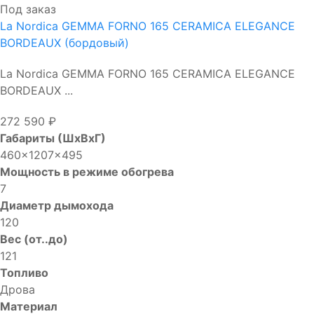
Под заказ
La Nordica GEMMA FORNO 165 CERAMICA ELEGANCE
BORDEAUX (бордовый)
La Nordica GEMMA FORNO 165 CERAMICA ELEGANCE
BORDEAUX ...
272 590 ₽
Габариты (ШхВхГ)
460x1207x495
Мощность в режиме обогрева
7
Диаметр дымохода
120
Вес (от..до)
121
Топливо
Дрова
Материал