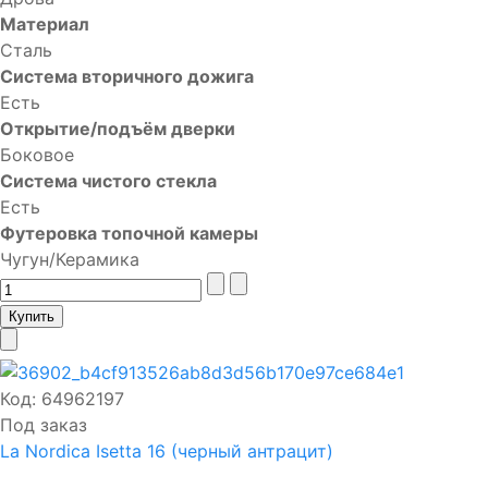
Материал
Сталь
Система вторичного дожига
Есть
Открытие/подъём дверки
Боковое
Система чистого стекла
Есть
Футеровка топочной камеры
Чугун/Керамика
Код:
64962197
Под заказ
La Nordica Isetta 16 (черный антрацит)