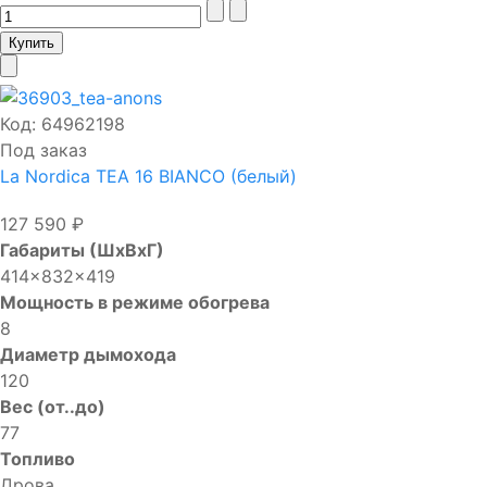
Код:
64962198
Под заказ
La Nordica TEA 16 BIANCO (белый)
127 590 ₽
Габариты (ШхВхГ)
414x832x419
Мощность в режиме обогрева
8
Диаметр дымохода
120
Вес (от..до)
77
Топливо
Дрова