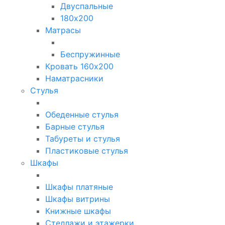
Двуспальные
180х200
Матрасы
Беспружинные
Кровать 160х200
Наматрасники
Стулья
Обеденные стулья
Барные стулья
Табуреты и стулья
Пластиковые стулья
Шкафы
Шкафы платяные
Шкафы витрины
Книжные шкафы
Стеллажи и этажерки