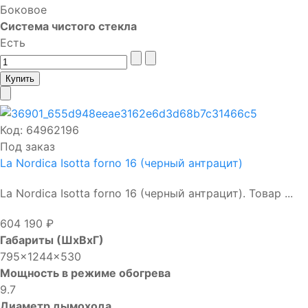
Боковое
Система чистого стекла
Есть
Код:
64962196
Под заказ
La Nordica Isotta forno 16 (черный антрацит)
La Nordica Isotta forno 16 (черный антрацит). Товар ...
604 190 ₽
Габариты (ШхВхГ)
795x1244x530
Мощность в режиме обогрева
9.7
Диаметр дымохода