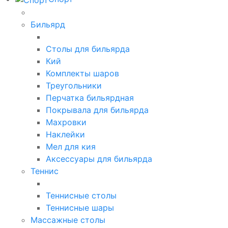
Бильярд
Столы для бильярда
Кий
Комплекты шаров
Треугольники
Перчатка бильярдная
Покрывала для бильярда
Махровки
Наклейки
Мел для кия
Аксессуары для бильярда
Теннис
Теннисные столы
Теннисные шары
Массажные столы