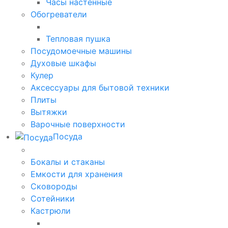
Часы настенные
Обогреватели
Тепловая пушка
Посудомоечные машины
Духовые шкафы
Кулер
Аксессуары для бытовой техники
Плиты
Вытяжки
Варочные поверхности
Посуда
Бокалы и стаканы
Емкости для хранения
Сковороды
Сотейники
Кастрюли