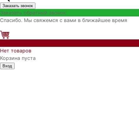
Заказать звонок
Заказать обратный звонок
Спасибо. Мы свяжемся с вами в ближайшее время
0
Нет товаров
Корзина пуста
Вход
Запомнить меня
Войти
Регистрация
Забыли логин?
Забыли пароль?