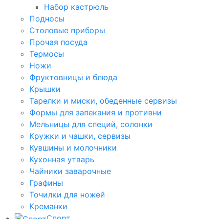
Набор кастрюль
Подносы
Столовые приборы
Прочая посуда
Термосы
Ножи
Фруктовницы и блюда
Крышки
Тарелки и миски, обеденные сервизы
Формы для запекания и противни
Мельницы для специй, солонки
Кружки и чашки, сервизы
Кувшины и молочники
Кухонная утварь
Чайники заварочные
Графины
Точилки для ножей
Креманки
Спорт