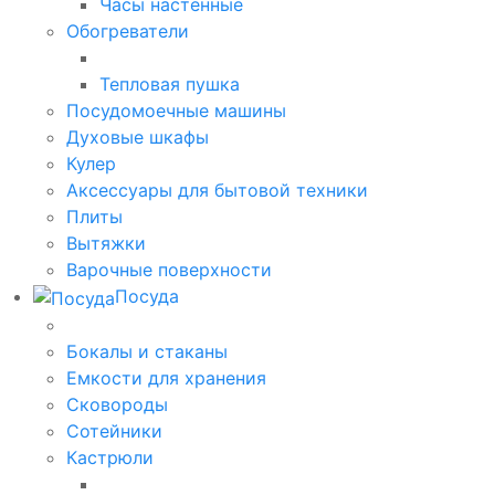
Часы настенные
Обогреватели
Тепловая пушка
Посудомоечные машины
Духовые шкафы
Кулер
Аксессуары для бытовой техники
Плиты
Вытяжки
Варочные поверхности
Посуда
Бокалы и стаканы
Емкости для хранения
Сковороды
Сотейники
Кастрюли