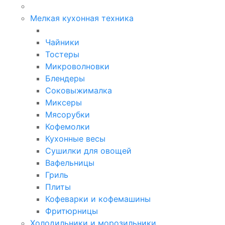
Мелкая кухонная техника
Чайники
Тостеры
Микроволновки
Блендеры
Соковыжималка
Миксеры
Мясорубки
Кофемолки
Кухонные весы
Сушилки для овощей
Вафельницы
Гриль
Плиты
Кофеварки и кофемашины
Фритюрницы
Холодильники и морозильники