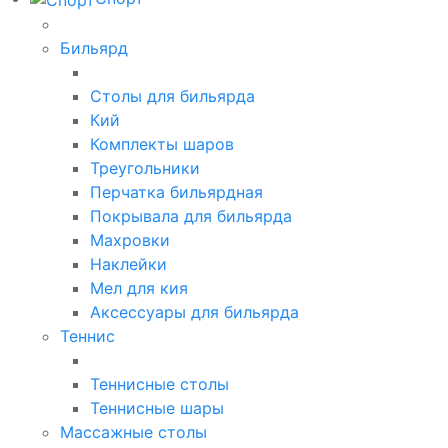
Бильярд
Столы для бильярда
Кий
Комплекты шаров
Треугольники
Перчатка бильярдная
Покрывала для бильярда
Махровки
Наклейки
Мел для кия
Аксессуары для бильярда
Теннис
Теннисные столы
Теннисные шары
Массажные столы