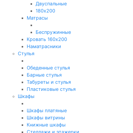
Двуспальные
180х200
Матрасы
Беспружинные
Кровать 160х200
Наматрасники
Стулья
Обеденные стулья
Барные стулья
Табуреты и стулья
Пластиковые стулья
Шкафы
Шкафы платяные
Шкафы витрины
Книжные шкафы
Стеллажи и этажерки