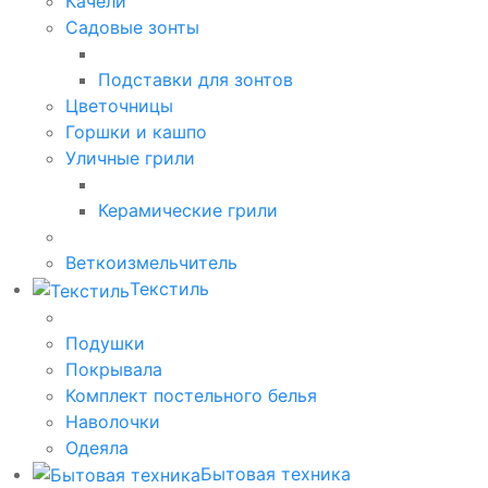
Качели
Садовые зонты
Подставки для зонтов
Цветочницы
Горшки и кашпо
Уличные грили
Керамические грили
Веткоизмельчитель
Текстиль
Подушки
Покрывала
Комплект постельного белья
Наволочки
Одеяла
Бытовая техника