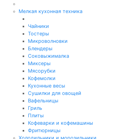
Мелкая кухонная техника
Чайники
Тостеры
Микроволновки
Блендеры
Соковыжималка
Миксеры
Мясорубки
Кофемолки
Кухонные весы
Сушилки для овощей
Вафельницы
Гриль
Плиты
Кофеварки и кофемашины
Фритюрницы
Холодильники и морозильники