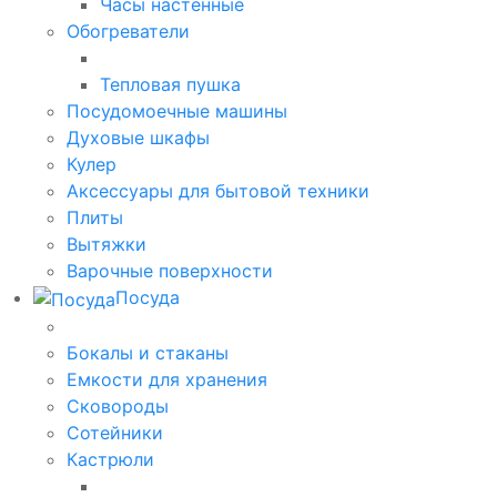
Часы настенные
Обогреватели
Тепловая пушка
Посудомоечные машины
Духовые шкафы
Кулер
Аксессуары для бытовой техники
Плиты
Вытяжки
Варочные поверхности
Посуда
Бокалы и стаканы
Емкости для хранения
Сковороды
Сотейники
Кастрюли