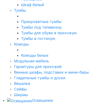
Шкаф белый
Тумбы
Прикроватные тумбы
Тумбы под телевизор
Тумбы для обуви в прихожую
Тумбы в гостиную
Комоды
Комоды белые
Модульная мебель
Гарнитуры для прихожей
Винные шкафы, подставки и мини-бары
Гладильные тумбы и доски
Вешалки
Сейфы
Ширмы
Освещение