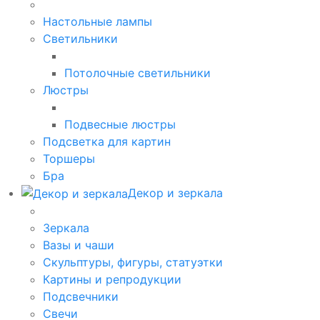
Настольные лампы
Светильники
Потолочные светильники
Люстры
Подвесные люстры
Подсветка для картин
Торшеры
Бра
Декор и зеркала
Зеркала
Вазы и чаши
Скульптуры, фигуры, статуэтки
Картины и репродукции
Подсвечники
Свечи