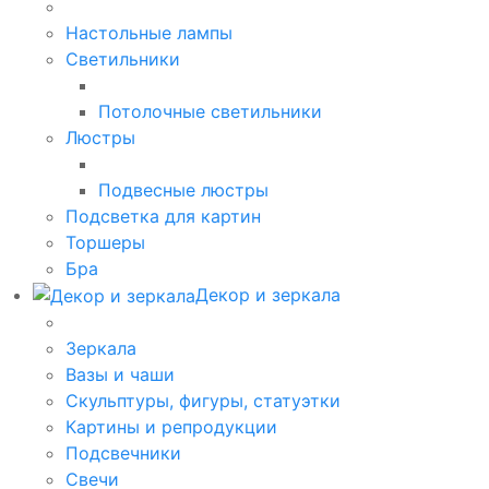
Настольные лампы
Светильники
Потолочные светильники
Люстры
Подвесные люстры
Подсветка для картин
Торшеры
Бра
Декор и зеркала
Зеркала
Вазы и чаши
Скульптуры, фигуры, статуэтки
Картины и репродукции
Подсвечники
Свечи