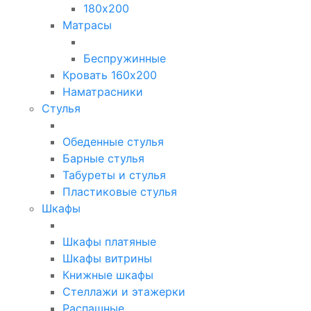
180х200
Матрасы
Беспружинные
Кровать 160х200
Наматрасники
Стулья
Обеденные стулья
Барные стулья
Табуреты и стулья
Пластиковые стулья
Шкафы
Шкафы платяные
Шкафы витрины
Книжные шкафы
Стеллажи и этажерки
Распашные