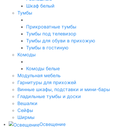
Шкаф белый
Тумбы
Прикроватные тумбы
Тумбы под телевизор
Тумбы для обуви в прихожую
Тумбы в гостиную
Комоды
Комоды белые
Модульная мебель
Гарнитуры для прихожей
Винные шкафы, подставки и мини-бары
Гладильные тумбы и доски
Вешалки
Сейфы
Ширмы
Освещение