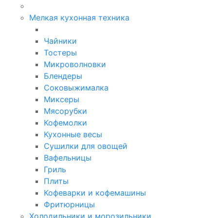
Мелкая кухонная техника
Чайники
Тостеры
Микроволновки
Блендеры
Соковыжималка
Миксеры
Мясорубки
Кофемолки
Кухонные весы
Сушилки для овощей
Вафельницы
Гриль
Плиты
Кофеварки и кофемашины
Фритюрницы
Холодильники и морозильники