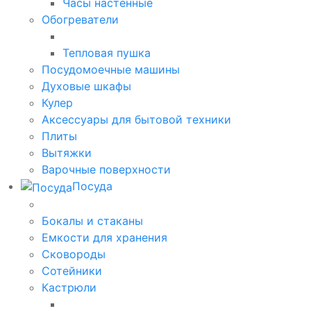
Часы настенные
Обогреватели
Тепловая пушка
Посудомоечные машины
Духовые шкафы
Кулер
Аксессуары для бытовой техники
Плиты
Вытяжки
Варочные поверхности
Посуда
Бокалы и стаканы
Емкости для хранения
Сковороды
Сотейники
Кастрюли