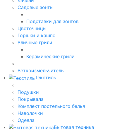
Качели
Садовые зонты
Подставки для зонтов
Цветочницы
Горшки и кашпо
Уличные грили
Керамические грили
Веткоизмельчитель
Текстиль
Подушки
Покрывала
Комплект постельного белья
Наволочки
Одеяла
Бытовая техника