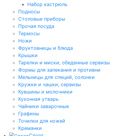
Набор кастрюль
Подносы
Столовые приборы
Прочая посуда
Термосы
Ножи
Фруктовницы и блюда
Крышки
Тарелки и миски, обеденные сервизы
Формы для запекания и противни
Мельницы для специй, солонки
Кружки и чашки, сервизы
Кувшины и молочники
Кухонная утварь
Чайники заварочные
Графины
Точилки для ножей
Креманки
Спорт