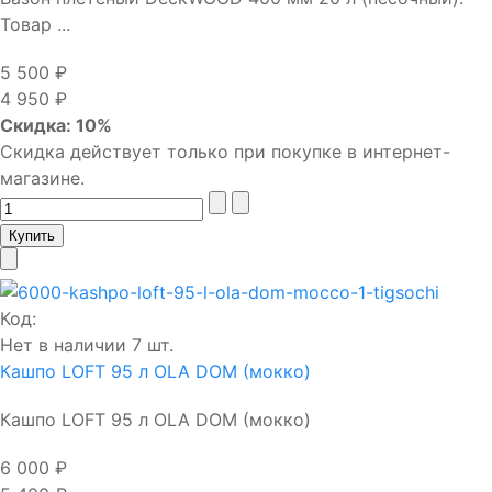
Товар ...
5 500 ₽
4 950 ₽
Скидка: 10%
Скидка действует только при покупке в интернет-
магазине.
Код:
Нет в наличии 7 шт.
Кашпо LOFT 95 л OLA DOM (мокко)
Кашпо LOFT 95 л OLA DOM (мокко)
6 000 ₽