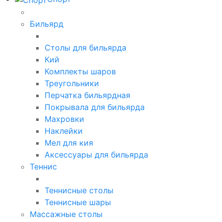
Бильярд
Столы для бильярда
Кий
Комплекты шаров
Треугольники
Перчатка бильярдная
Покрывала для бильярда
Махровки
Наклейки
Мел для кия
Аксессуары для бильярда
Теннис
Теннисные столы
Теннисные шары
Массажные столы