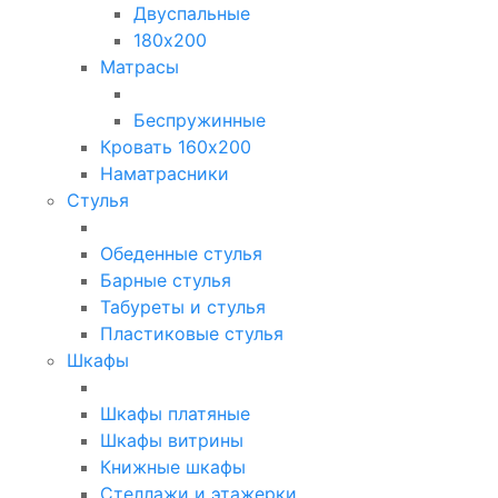
Двуспальные
180х200
Матрасы
Беспружинные
Кровать 160х200
Наматрасники
Стулья
Обеденные стулья
Барные стулья
Табуреты и стулья
Пластиковые стулья
Шкафы
Шкафы платяные
Шкафы витрины
Книжные шкафы
Стеллажи и этажерки