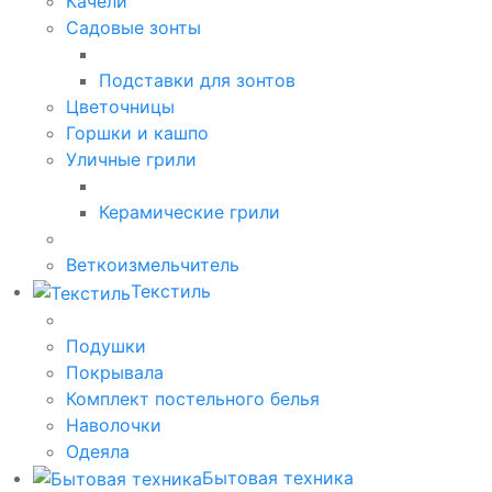
Качели
Садовые зонты
Подставки для зонтов
Цветочницы
Горшки и кашпо
Уличные грили
Керамические грили
Веткоизмельчитель
Текстиль
Подушки
Покрывала
Комплект постельного белья
Наволочки
Одеяла
Бытовая техника