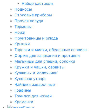
Набор кастрюль
Подносы
Столовые приборы
Прочая посуда
Термосы
Ножи
Фруктовницы и блюда
Крышки
Тарелки и миски, обеденные сервизы
Формы для запекания и противни
Мельницы для специй, солонки
Кружки и чашки, сервизы
Кувшины и молочники
Кухонная утварь
Чайники заварочные
Графины
Точилки для ножей
Креманки
Спорт