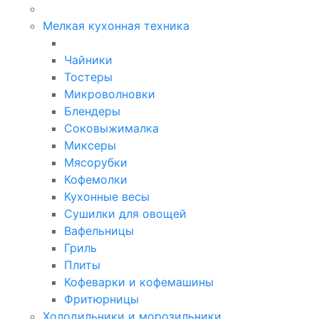
Мелкая кухонная техника
Чайники
Тостеры
Микроволновки
Блендеры
Соковыжималка
Миксеры
Мясорубки
Кофемолки
Кухонные весы
Сушилки для овощей
Вафельницы
Гриль
Плиты
Кофеварки и кофемашины
Фритюрницы
Холодильники и морозильники