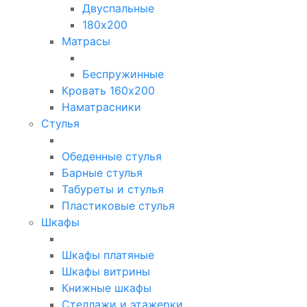
Двуспальные
180х200
Матрасы
Беспружинные
Кровать 160х200
Наматрасники
Стулья
Обеденные стулья
Барные стулья
Табуреты и стулья
Пластиковые стулья
Шкафы
Шкафы платяные
Шкафы витрины
Книжные шкафы
Стеллажи и этажерки