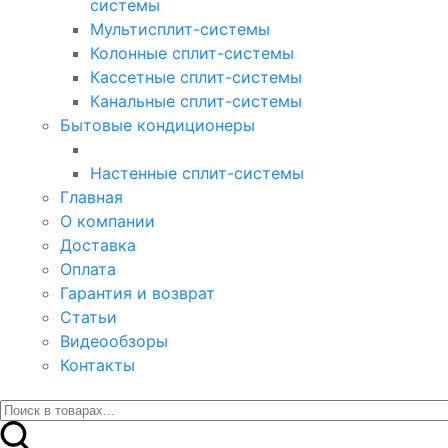
системы
Мультисплит-системы
Колонные сплит-системы
Кассетные сплит-системы
Канальные сплит-системы
Бытовые кондиционеры
Настенные сплит-системы
Главная
О компании
Доставка
Оплата
Гарантия и возврат
Статьи
Видеообзоры
Контакты