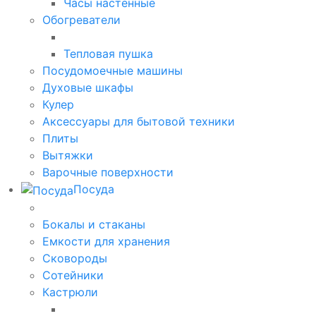
Часы настенные
Обогреватели
Тепловая пушка
Посудомоечные машины
Духовые шкафы
Кулер
Аксессуары для бытовой техники
Плиты
Вытяжки
Варочные поверхности
Посуда
Бокалы и стаканы
Емкости для хранения
Сковороды
Сотейники
Кастрюли