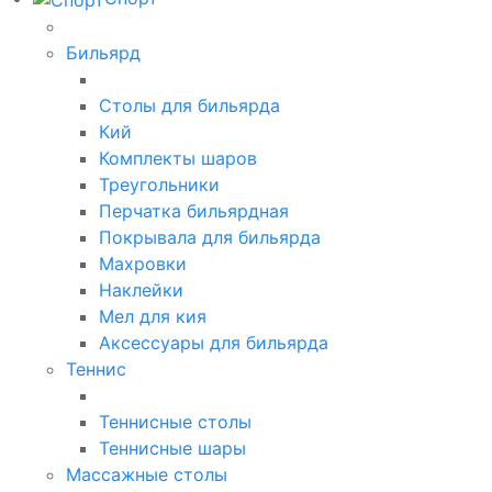
Бильярд
Столы для бильярда
Кий
Комплекты шаров
Треугольники
Перчатка бильярдная
Покрывала для бильярда
Махровки
Наклейки
Мел для кия
Аксессуары для бильярда
Теннис
Теннисные столы
Теннисные шары
Массажные столы