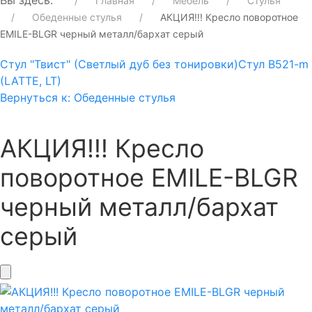
Вы здесь:
Главная
Мебель
Стулья
Обеденные стулья
АКЦИЯ!!! Кресло поворотное
EMILE-BLGR черный металл/бархат серый
Стул "Твист" (Светлый дуб без тонировки)
Стул B521-m
(LATTE, LT)
Вернуться к: Обеденные стулья
АКЦИЯ!!! Кресло
поворотное EMILE-BLGR
черный металл/бархат
серый