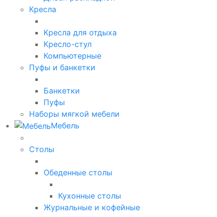
Кресла
Кресла для отдыха
Кресло-стул
Компьютерные
Пуфы и банкетки
Банкетки
Пуфы
Наборы мягкой мебели
Мебель
Столы
Обеденные столы
Кухонные столы
Журнальные и кофейные