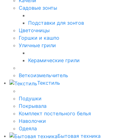
Качели
Садовые зонты
Подставки для зонтов
Цветочницы
Горшки и кашпо
Уличные грили
Керамические грили
Веткоизмельчитель
Текстиль
Подушки
Покрывала
Комплект постельного белья
Наволочки
Одеяла
Бытовая техника