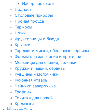
Набор кастрюль
Подносы
Столовые приборы
Прочая посуда
Термосы
Ножи
Фруктовницы и блюда
Крышки
Тарелки и миски, обеденные сервизы
Формы для запекания и противни
Мельницы для специй, солонки
Кружки и чашки, сервизы
Кувшины и молочники
Кухонная утварь
Чайники заварочные
Графины
Точилки для ножей
Креманки
Спорт