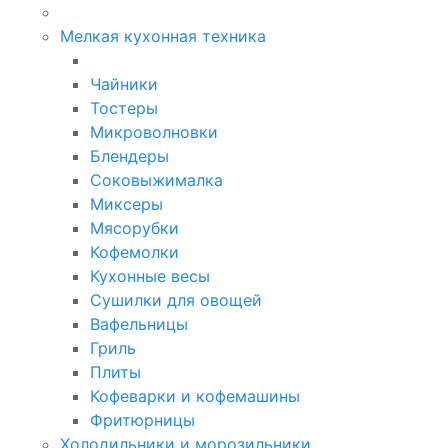
Мелкая кухонная техника
Чайники
Тостеры
Микроволновки
Блендеры
Соковыжималка
Миксеры
Мясорубки
Кофемолки
Кухонные весы
Сушилки для овощей
Вафельницы
Гриль
Плиты
Кофеварки и кофемашины
Фритюрницы
Холодильники и морозильники