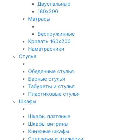
Двуспальные
180х200
Матрасы
Беспружинные
Кровать 160х200
Наматрасники
Стулья
Обеденные стулья
Барные стулья
Табуреты и стулья
Пластиковые стулья
Шкафы
Шкафы платяные
Шкафы витрины
Книжные шкафы
Стеллажи и этажерки