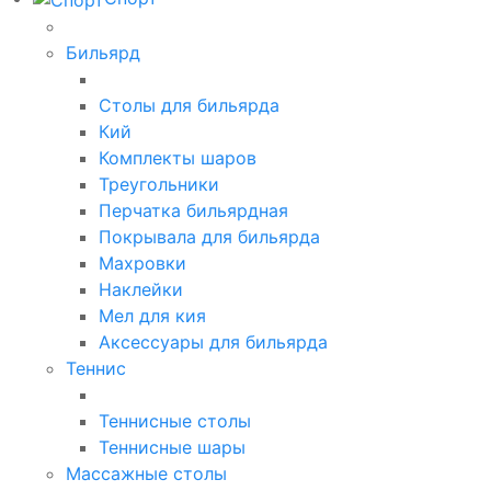
Бильярд
Столы для бильярда
Кий
Комплекты шаров
Треугольники
Перчатка бильярдная
Покрывала для бильярда
Махровки
Наклейки
Мел для кия
Аксессуары для бильярда
Теннис
Теннисные столы
Теннисные шары
Массажные столы