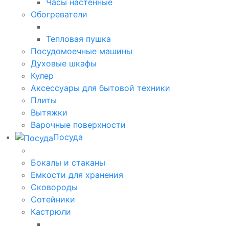
Часы настенные
Обогреватели
Тепловая пушка
Посудомоечные машины
Духовые шкафы
Кулер
Аксессуары для бытовой техники
Плиты
Вытяжки
Варочные поверхности
Посуда
Бокалы и стаканы
Емкости для хранения
Сковороды
Сотейники
Кастрюли