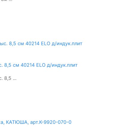
с. 8,5 см 40214 ELO д/индук.плит
8,5 ...