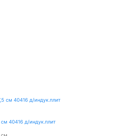
5 см 40416 д/индук.плит
см ...