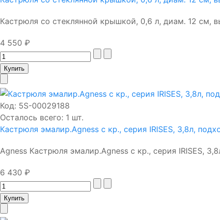
Кастрюля со стеклянной крышкой, 0,6 л, диам. 12 см, выс
4 550 ₽
Код:
5S-00029188
Осталось всего: 1 шт.
Кастрюля эмалир.Agness с кр., серия IRISES, 3,8л, под
Agness Кастрюля эмалир.Agness с кр., серия IRISES, 3,8л,
6 430 ₽