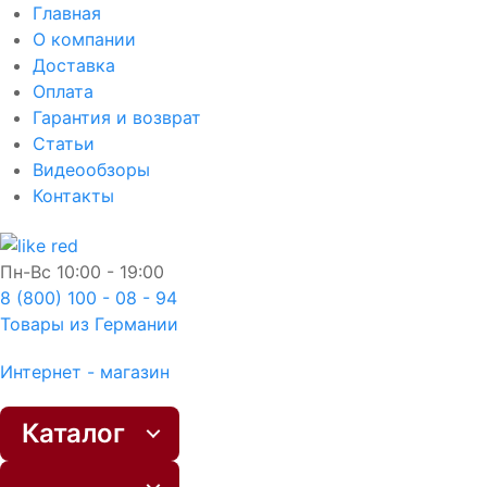
Главная
О компании
Доставка
Оплата
Гарантия и возврат
Статьи
Видеообзоры
Контакты
Пн-Вс
10:00 - 19:00
8 (800) 100 - 08 - 94
Товары из Германии
Интернет - магазин
Каталог