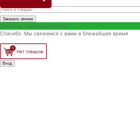
Заказать звонок
Заказать обратный звонок
Спасибо. Мы свяжемся с вами в ближайшее время
0
Вход
Запо
Войти
Р
З
З