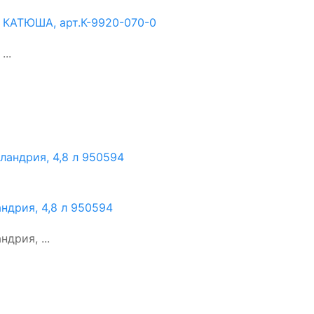
а, КАТЮША, арт.К-9920-070-0
..
ндрия, 4,8 л 950594
дрия, ...