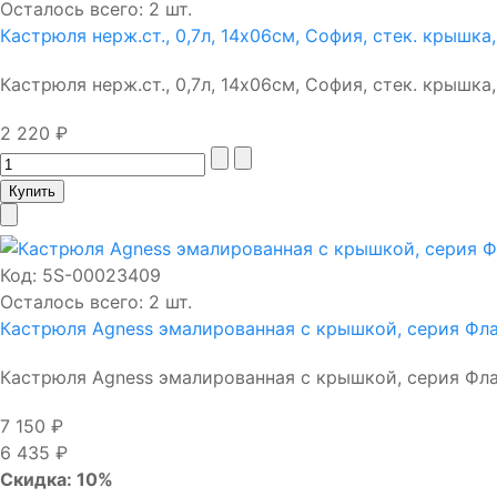
Осталось всего: 2 шт.
Кастрюля нерж.ст., 0,7л, 14х06см, София, стек. крышк
Кастрюля нерж.ст., 0,7л, 14х06см, София, стек. крышка, .
2 220 ₽
Код:
5S-00023409
Осталось всего: 2 шт.
Кастрюля Agness эмалированная с крышкой, серия Фла
Кастрюля Agness эмалированная с крышкой, серия Флан
7 150 ₽
6 435 ₽
Скидка: 10%