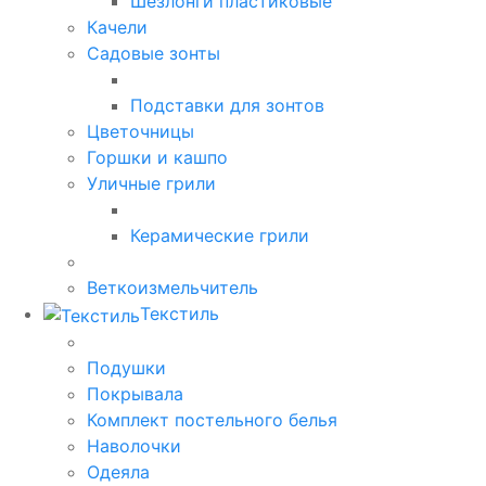
Шезлонги пластиковые
Качели
Садовые зонты
Подставки для зонтов
Цветочницы
Горшки и кашпо
Уличные грили
Керамические грили
Веткоизмельчитель
Текстиль
Подушки
Покрывала
Комплект постельного белья
Наволочки
Одеяла