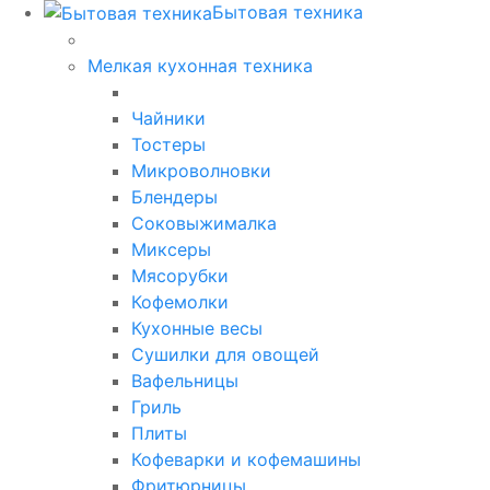
Бытовая техника
Мелкая кухонная техника
Чайники
Тостеры
Микроволновки
Блендеры
Соковыжималка
Миксеры
Мясорубки
Кофемолки
Кухонные весы
Сушилки для овощей
Вафельницы
Гриль
Плиты
Кофеварки и кофемашины
Фритюрницы