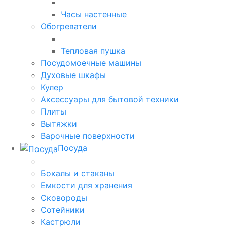
Часы настенные
Обогреватели
Тепловая пушка
Посудомоечные машины
Духовые шкафы
Кулер
Аксессуары для бытовой техники
Плиты
Вытяжки
Варочные поверхности
Посуда
Бокалы и стаканы
Емкости для хранения
Сковороды
Сотейники
Кастрюли