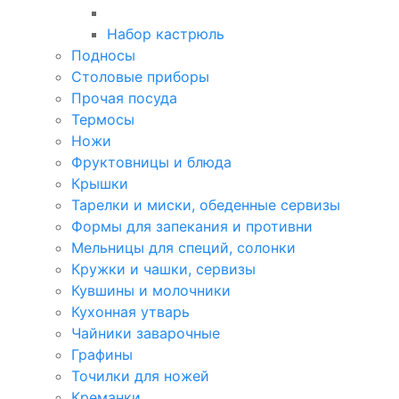
Набор кастрюль
Подносы
Столовые приборы
Прочая посуда
Термосы
Ножи
Фруктовницы и блюда
Крышки
Тарелки и миски, обеденные сервизы
Формы для запекания и противни
Мельницы для специй, солонки
Кружки и чашки, сервизы
Кувшины и молочники
Кухонная утварь
Чайники заварочные
Графины
Точилки для ножей
Креманки