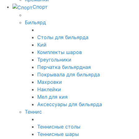
Спорт
Бильярд
Столы для бильярда
Кий
Комплекты шаров
Треугольники
Перчатка бильярдная
Покрывала для бильярда
Махровки
Наклейки
Мел для кия
Аксессуары для бильярда
Теннис
Теннисные столы
Теннисные шары