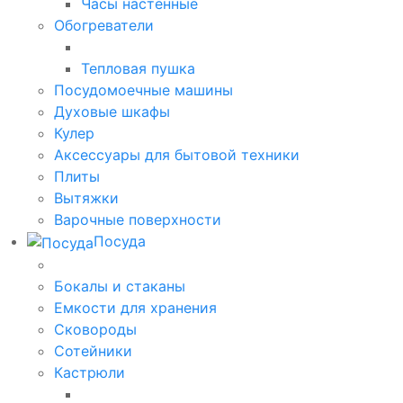
Часы настенные
Обогреватели
Тепловая пушка
Посудомоечные машины
Духовые шкафы
Кулер
Аксессуары для бытовой техники
Плиты
Вытяжки
Варочные поверхности
Посуда
Бокалы и стаканы
Емкости для хранения
Сковороды
Сотейники
Кастрюли