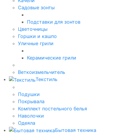
Качели
Садовые зонты
Подставки для зонтов
Цветочницы
Горшки и кашпо
Уличные грили
Керамические грили
Веткоизмельчитель
Текстиль
Подушки
Покрывала
Комплект постельного белья
Наволочки
Одеяла
Бытовая техника