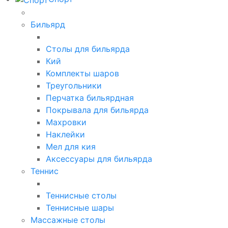
Бильярд
Столы для бильярда
Кий
Комплекты шаров
Треугольники
Перчатка бильярдная
Покрывала для бильярда
Махровки
Наклейки
Мел для кия
Аксессуары для бильярда
Теннис
Теннисные столы
Теннисные шары
Массажные столы