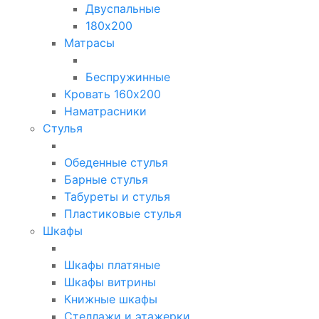
Двуспальные
180х200
Матрасы
Беспружинные
Кровать 160х200
Наматрасники
Стулья
Обеденные стулья
Барные стулья
Табуреты и стулья
Пластиковые стулья
Шкафы
Шкафы платяные
Шкафы витрины
Книжные шкафы
Стеллажи и этажерки