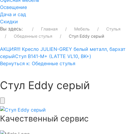
Офисная мебель
Освещение
Дача и сад
Скидки
Вы здесь:
Главная
Мебель
Стулья
Обеденные стулья
Стул Eddy серый
АКЦИЯ!!! Кресло JULIEN-GREY белый металл, бархат
серый
Стул B141-М+ (LATTE VL10, BK+)
Вернуться к: Обеденные стулья
Стул Eddy серый
Качественный сервис