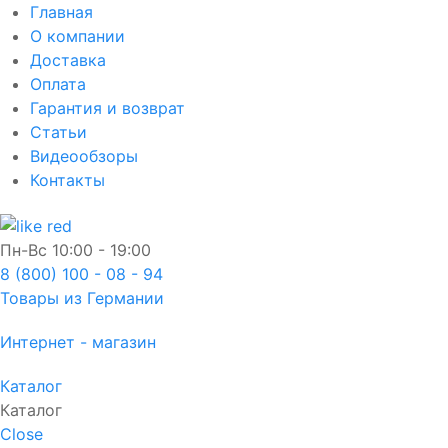
Главная
О компании
Доставка
Оплата
Гарантия и возврат
Статьи
Видеообзоры
Контакты
Пн-Вс
10:00 - 19:00
8 (800) 100 - 08 - 94
Товары из Германии
Интернет - магазин
Каталог
Каталог
Close