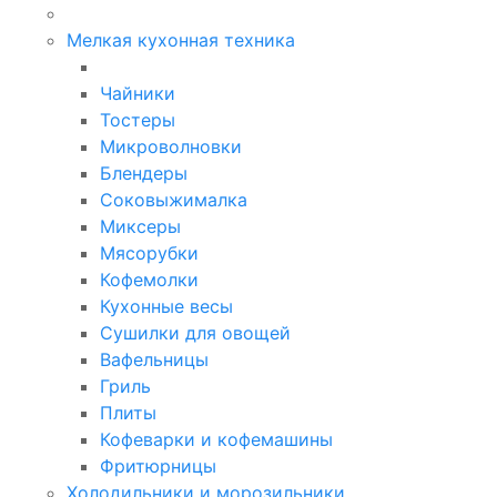
Мелкая кухонная техника
Чайники
Тостеры
Микроволновки
Блендеры
Соковыжималка
Миксеры
Мясорубки
Кофемолки
Кухонные весы
Сушилки для овощей
Вафельницы
Гриль
Плиты
Кофеварки и кофемашины
Фритюрницы
Холодильники и морозильники