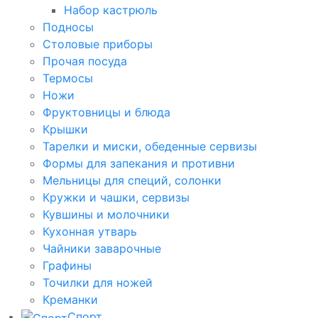
Набор кастрюль
Подносы
Столовые приборы
Прочая посуда
Термосы
Ножи
Фруктовницы и блюда
Крышки
Тарелки и миски, обеденные сервизы
Формы для запекания и противни
Мельницы для специй, солонки
Кружки и чашки, сервизы
Кувшины и молочники
Кухонная утварь
Чайники заварочные
Графины
Точилки для ножей
Креманки
Спорт