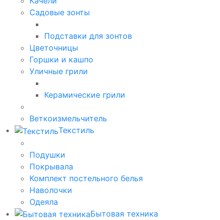
Качели
Садовые зонты
Подставки для зонтов
Цветочницы
Горшки и кашпо
Уличные грили
Керамические грили
Веткоизмельчитель
Текстиль
Подушки
Покрывала
Комплект постельного белья
Наволочки
Одеяла
Бытовая техника