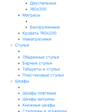
Двуспальные
180х200
Матрасы
Беспружинные
Кровать 160х200
Наматрасники
Стулья
Обеденные стулья
Барные стулья
Табуреты и стулья
Пластиковые стулья
Шкафы
Шкафы платяные
Шкафы витрины
Книжные шкафы
Стеллажи и этажерки