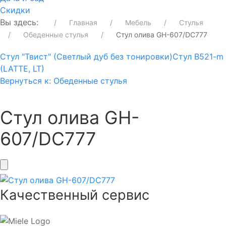
Скидки
Вы здесь:
Главная
Мебель
Стулья
Обеденные стулья
Стул олива GH-607/DC777
Стул "Твист" (Светлый дуб без тонировки)
Стул B521-m
(LATTE, LT)
Вернуться к: Обеденные стулья
Стул олива GH-
607/DC777
Качественный сервис