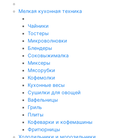
Мелкая кухонная техника
Чайники
Тостеры
Микроволновки
Блендеры
Соковыжималка
Миксеры
Мясорубки
Кофемолки
Кухонные весы
Сушилки для овощей
Вафельницы
Гриль
Плиты
Кофеварки и кофемашины
Фритюрницы
Холодильники и морозильники