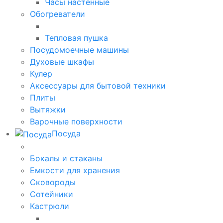
Часы настенные
Обогреватели
Тепловая пушка
Посудомоечные машины
Духовые шкафы
Кулер
Аксессуары для бытовой техники
Плиты
Вытяжки
Варочные поверхности
Посуда
Бокалы и стаканы
Емкости для хранения
Сковороды
Сотейники
Кастрюли