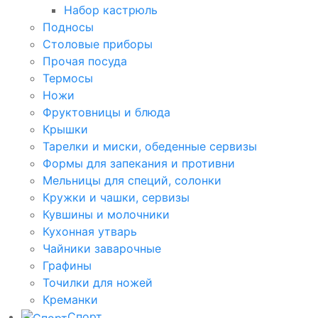
Набор кастрюль
Подносы
Столовые приборы
Прочая посуда
Термосы
Ножи
Фруктовницы и блюда
Крышки
Тарелки и миски, обеденные сервизы
Формы для запекания и противни
Мельницы для специй, солонки
Кружки и чашки, сервизы
Кувшины и молочники
Кухонная утварь
Чайники заварочные
Графины
Точилки для ножей
Креманки
Спорт