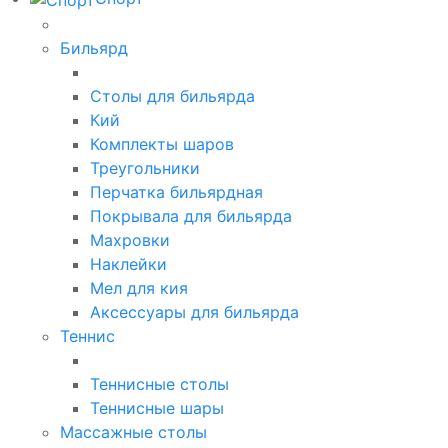
Бильярд
Столы для бильярда
Кий
Комплекты шаров
Треугольники
Перчатка бильярдная
Покрывала для бильярда
Махровки
Наклейки
Мел для кия
Аксессуары для бильярда
Теннис
Теннисные столы
Теннисные шары
Массажные столы