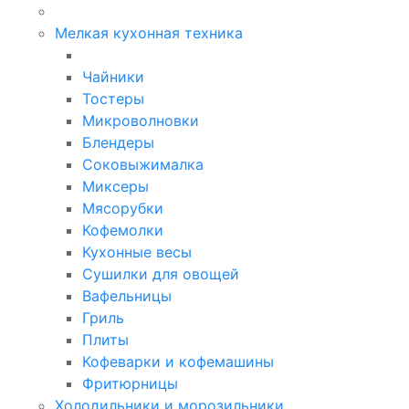
Мелкая кухонная техника
Чайники
Тостеры
Микроволновки
Блендеры
Соковыжималка
Миксеры
Мясорубки
Кофемолки
Кухонные весы
Сушилки для овощей
Вафельницы
Гриль
Плиты
Кофеварки и кофемашины
Фритюрницы
Холодильники и морозильники