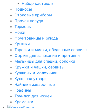
Набор кастрюль
Подносы
Столовые приборы
Прочая посуда
Термосы
Ножи
Фруктовницы и блюда
Крышки
Тарелки и миски, обеденные сервизы
Формы для запекания и противни
Мельницы для специй, солонки
Кружки и чашки, сервизы
Кувшины и молочники
Кухонная утварь
Чайники заварочные
Графины
Точилки для ножей
Креманки
Спорт