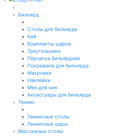
Бильярд
Столы для бильярда
Кий
Комплекты шаров
Треугольники
Перчатка бильярдная
Покрывала для бильярда
Махровки
Наклейки
Мел для кия
Аксессуары для бильярда
Теннис
Теннисные столы
Теннисные шары
Массажные столы