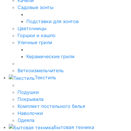
Качели
Садовые зонты
Подставки для зонтов
Цветочницы
Горшки и кашпо
Уличные грили
Керамические грили
Веткоизмельчитель
Текстиль
Подушки
Покрывала
Комплект постельного белья
Наволочки
Одеяла
Бытовая техника