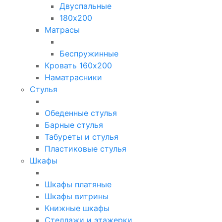
Двуспальные
180х200
Матрасы
Беспружинные
Кровать 160х200
Наматрасники
Стулья
Обеденные стулья
Барные стулья
Табуреты и стулья
Пластиковые стулья
Шкафы
Шкафы платяные
Шкафы витрины
Книжные шкафы
Стеллажи и этажерки