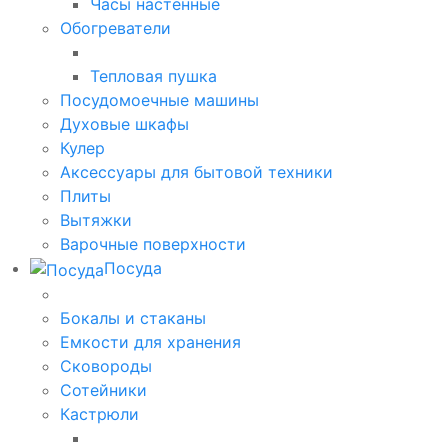
Часы настенные
Обогреватели
Тепловая пушка
Посудомоечные машины
Духовые шкафы
Кулер
Аксессуары для бытовой техники
Плиты
Вытяжки
Варочные поверхности
Посуда
Бокалы и стаканы
Емкости для хранения
Сковороды
Сотейники
Кастрюли