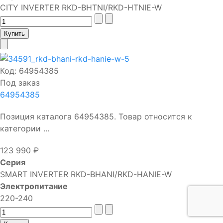
CITY INVERTER RKD-BHTNI/RKD-HTNIE-W
Код:
64954385
Под заказ
64954385
Позиция каталога 64954385. Товар относится к
категории ...
123 990 ₽
Серия
SMART INVERTER RKD-BHANI/RKD-HANIE-W
Электропитание
220-240