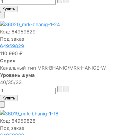
Код:
64959829
Под заказ
64959829
110 990 ₽
Серия
Канальный тип MRK-BHANIG/MRK-HANIGE-W
Уровень шума
40/35/33
Код:
64959828
Под заказ