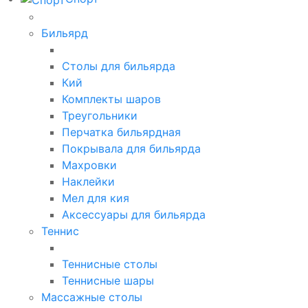
Бильярд
Столы для бильярда
Кий
Комплекты шаров
Треугольники
Перчатка бильярдная
Покрывала для бильярда
Махровки
Наклейки
Мел для кия
Аксессуары для бильярда
Теннис
Теннисные столы
Теннисные шары
Массажные столы