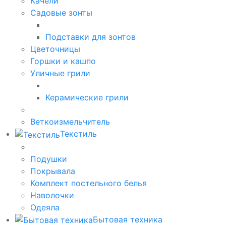
Качели
Садовые зонты
Подставки для зонтов
Цветочницы
Горшки и кашпо
Уличные грили
Керамические грили
Веткоизмельчитель
Текстиль
Подушки
Покрывала
Комплект постельного белья
Наволочки
Одеяла
Бытовая техника