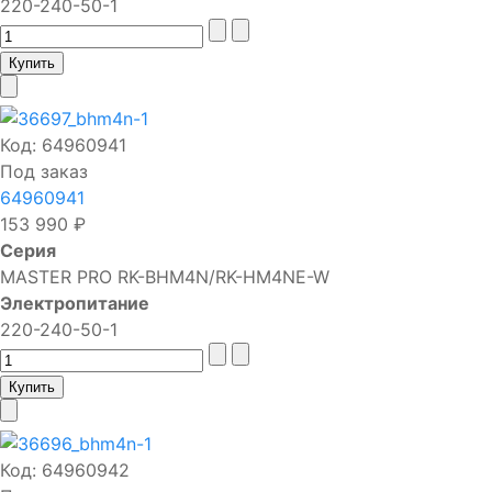
220-240-50-1
Код:
64960941
Под заказ
64960941
153 990 ₽
Серия
MASTER PRO RK-BHM4N/RK-HM4NE-W
Электропитание
220-240-50-1
Код:
64960942