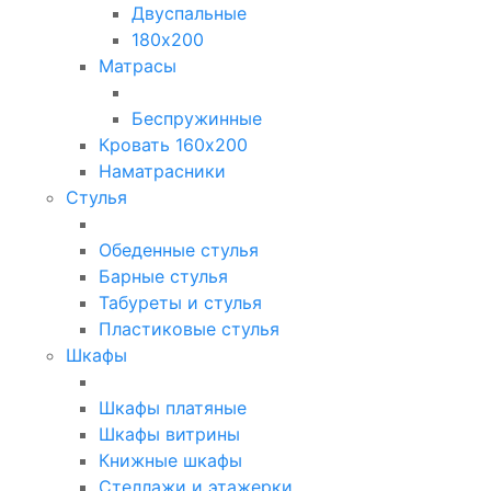
Двуспальные
180х200
Матрасы
Беспружинные
Кровать 160х200
Наматрасники
Стулья
Обеденные стулья
Барные стулья
Табуреты и стулья
Пластиковые стулья
Шкафы
Шкафы платяные
Шкафы витрины
Книжные шкафы
Стеллажи и этажерки