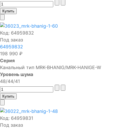
Код:
64959832
Под заказ
64959832
198 990 ₽
Серия
Канальный тип MRK-BHANIG/MRK-HANIGE-W
Уровень шума
48/44/41
Код:
64959831
Под заказ