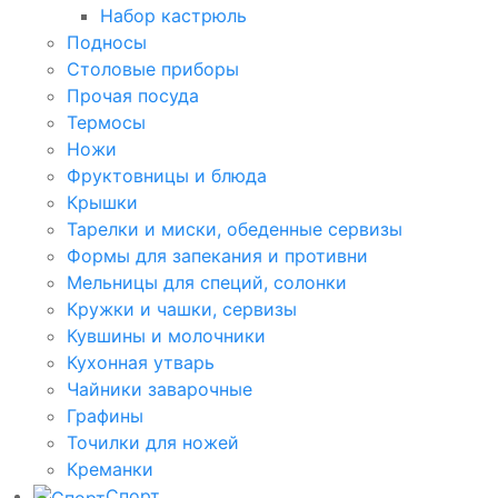
Набор кастрюль
Подносы
Столовые приборы
Прочая посуда
Термосы
Ножи
Фруктовницы и блюда
Крышки
Тарелки и миски, обеденные сервизы
Формы для запекания и противни
Мельницы для специй, солонки
Кружки и чашки, сервизы
Кувшины и молочники
Кухонная утварь
Чайники заварочные
Графины
Точилки для ножей
Креманки
Спорт