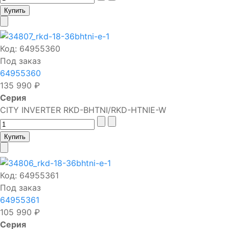
Код:
64955360
Под заказ
64955360
135 990 ₽
Серия
CITY INVERTER RKD-BHTNI/RKD-HTNIE-W
Код:
64955361
Под заказ
64955361
105 990 ₽
Серия