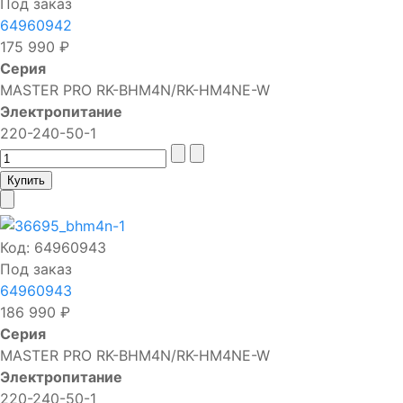
Под заказ
64960942
175 990 ₽
Серия
MASTER PRO RK-BHM4N/RK-HM4NE-W
Электропитание
220-240-50-1
Код:
64960943
Под заказ
64960943
186 990 ₽
Серия
MASTER PRO RK-BHM4N/RK-HM4NE-W
Электропитание
220-240-50-1