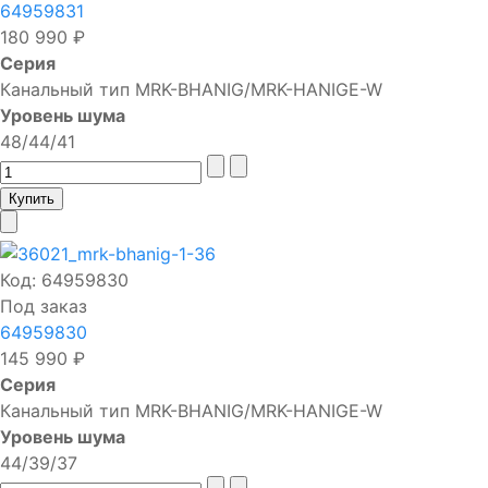
64959831
180 990 ₽
Серия
Канальный тип MRK-BHANIG/MRK-HANIGE-W
Уровень шума
48/44/41
Код:
64959830
Под заказ
64959830
145 990 ₽
Серия
Канальный тип MRK-BHANIG/MRK-HANIGE-W
Уровень шума
44/39/37