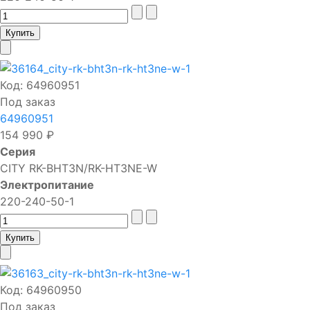
Код:
64960951
Под заказ
64960951
154 990 ₽
Серия
CITY RK-BHT3N/RK-HT3NE-W
Электропитание
220-240-50-1
Код:
64960950
Под заказ