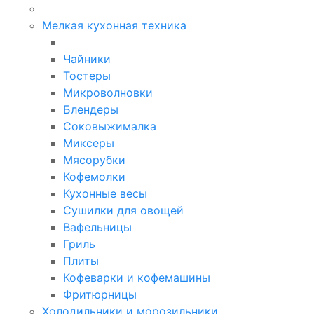
Мелкая кухонная техника
Чайники
Тостеры
Микроволновки
Блендеры
Соковыжималка
Миксеры
Мясорубки
Кофемолки
Кухонные весы
Сушилки для овощей
Вафельницы
Гриль
Плиты
Кофеварки и кофемашины
Фритюрницы
Холодильники и морозильники