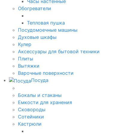
Часы настенные
Обогреватели
Тепловая пушка
Посудомоечные машины
Духовые шкафы
Кулер
Аксессуары для бытовой техники
Плиты
Вытяжки
Варочные поверхности
Посуда
Бокалы и стаканы
Емкости для хранения
Сковороды
Сотейники
Кастрюли