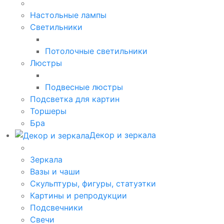
Настольные лампы
Светильники
Потолочные светильники
Люстры
Подвесные люстры
Подсветка для картин
Торшеры
Бра
Декор и зеркала
Зеркала
Вазы и чаши
Скульптуры, фигуры, статуэтки
Картины и репродукции
Подсвечники
Свечи