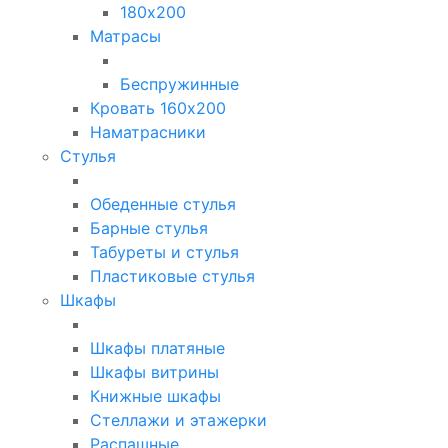
180х200
Матрасы
Беспружинные
Кровать 160х200
Наматрасники
Стулья
Обеденные стулья
Барные стулья
Табуреты и стулья
Пластиковые стулья
Шкафы
Шкафы платяные
Шкафы витрины
Книжные шкафы
Стеллажи и этажерки
Распашные