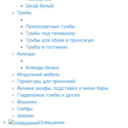
Шкаф белый
Тумбы
Прикроватные тумбы
Тумбы под телевизор
Тумбы для обуви в прихожую
Тумбы в гостиную
Комоды
Комоды белые
Модульная мебель
Гарнитуры для прихожей
Винные шкафы, подставки и мини-бары
Гладильные тумбы и доски
Вешалки
Сейфы
Ширмы
Освещение