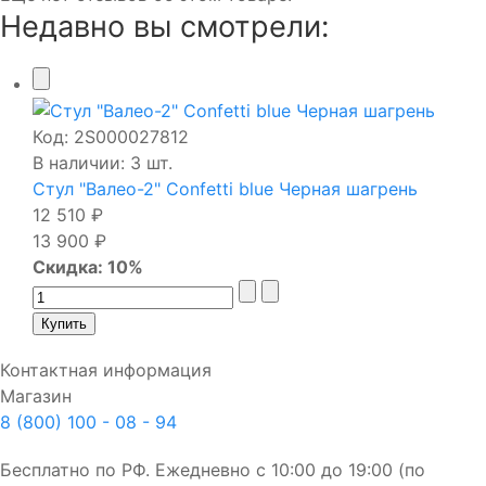
Недавно вы смотрели:
Код:
2S000027812
В наличии: 3 шт.
Стул "Валео-2" Confetti blue Черная шагрень
12 510 ₽
13 900 ₽
Скидка: 10%
Контактная информация
Магазин
8 (800) 100 - 08 - 94
Бесплатно по РФ. Ежедневно с 10:00 до 19:00 (по