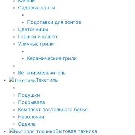
Качели
Садовые зонты
Подставки для зонтов
Цветочницы
Горшки и кашпо
Уличные грили
Керамические грили
Веткоизмельчитель
Текстиль
Подушки
Покрывала
Комплект постельного белья
Наволочки
Одеяла
Бытовая техника