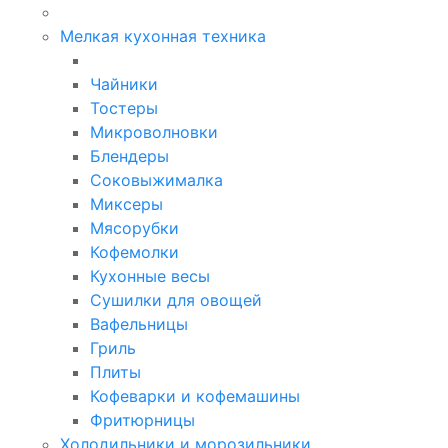
Мелкая кухонная техника
Чайники
Тостеры
Микроволновки
Блендеры
Соковыжималка
Миксеры
Мясорубки
Кофемолки
Кухонные весы
Сушилки для овощей
Вафельницы
Гриль
Плиты
Кофеварки и кофемашины
Фритюрницы
Холодильники и морозильники