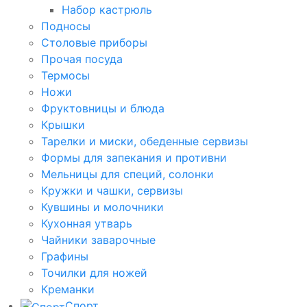
Набор кастрюль
Подносы
Столовые приборы
Прочая посуда
Термосы
Ножи
Фруктовницы и блюда
Крышки
Тарелки и миски, обеденные сервизы
Формы для запекания и противни
Мельницы для специй, солонки
Кружки и чашки, сервизы
Кувшины и молочники
Кухонная утварь
Чайники заварочные
Графины
Точилки для ножей
Креманки
Спорт