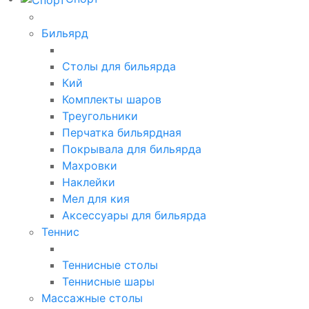
Бильярд
Столы для бильярда
Кий
Комплекты шаров
Треугольники
Перчатка бильярдная
Покрывала для бильярда
Махровки
Наклейки
Мел для кия
Аксессуары для бильярда
Теннис
Теннисные столы
Теннисные шары
Массажные столы