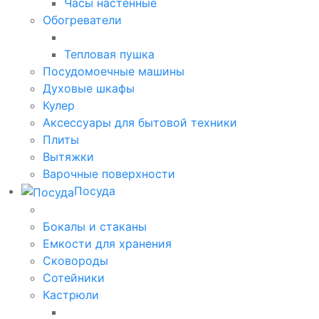
Часы настенные
Обогреватели
Тепловая пушка
Посудомоечные машины
Духовые шкафы
Кулер
Аксессуары для бытовой техники
Плиты
Вытяжки
Варочные поверхности
Посуда
Бокалы и стаканы
Емкости для хранения
Сковороды
Сотейники
Кастрюли