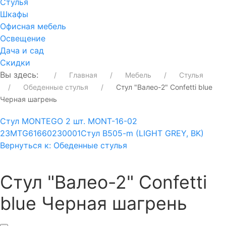
Стулья
Шкафы
Офисная мебель
Освещение
Дача и сад
Скидки
Вы здесь:
Главная
Мебель
Стулья
Обеденные стулья
Стул "Валео-2" Confetti blue
Черная шагрень
Стул MONTEGO 2 шт. MONT-16-02
23MTG61660230001
Стул B505-m (LIGHT GREY, BK)
Вернуться к: Обеденные стулья
Стул "Валео-2" Confetti
blue Черная шагрень