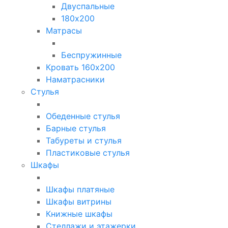
Двуспальные
180х200
Матрасы
Беспружинные
Кровать 160х200
Наматрасники
Стулья
Обеденные стулья
Барные стулья
Табуреты и стулья
Пластиковые стулья
Шкафы
Шкафы платяные
Шкафы витрины
Книжные шкафы
Стеллажи и этажерки