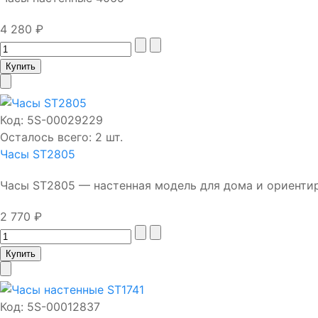
4 280 ₽
Код:
5S-00029229
Осталось всего: 2 шт.
Часы ST2805
Часы ST2805 — настенная модель для дома и ориентиро
2 770 ₽
Код:
5S-00012837