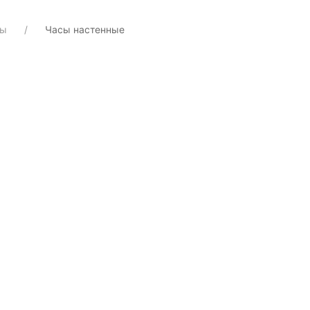
сы
Часы настенные