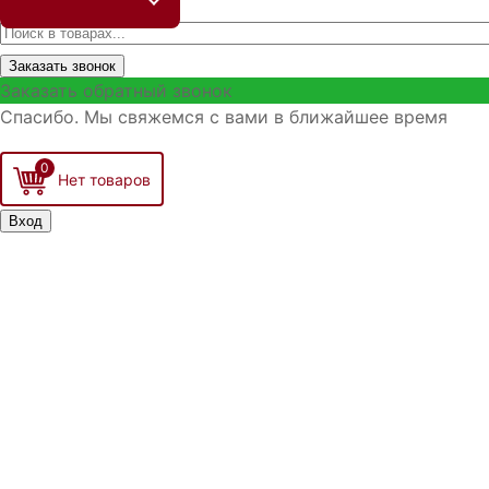
Заказать звонок
Заказать обратный звонок
Спасибо. Мы свяжемся с вами в ближайшее время
0
Вход
Запо
Войти
Р
З
З