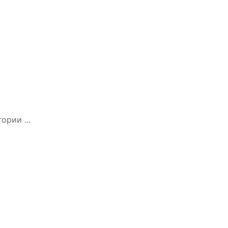
ории ...