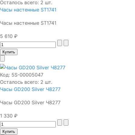
Осталось всего: 2 шт.
Часы настенные ST1741
Часы настенные ST1741
5 610 ₽
Код:
5S-00005047
Осталось всего: 2 шт.
Часы GD200 Silver Ч8277
Часы GD200 Silver Ч8277
1 330 ₽