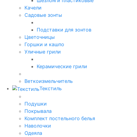
Шезлонги пластиковые
Качели
Садовые зонты
Подставки для зонтов
Цветочницы
Горшки и кашпо
Уличные грили
Керамические грили
Веткоизмельчитель
Текстиль
Подушки
Покрывала
Комплект постельного белья
Наволочки
Одеяла