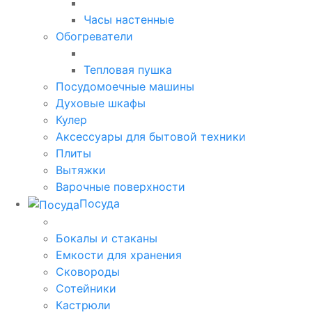
Часы настенные
Обогреватели
Тепловая пушка
Посудомоечные машины
Духовые шкафы
Кулер
Аксессуары для бытовой техники
Плиты
Вытяжки
Варочные поверхности
Посуда
Бокалы и стаканы
Емкости для хранения
Сковороды
Сотейники
Кастрюли