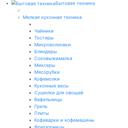
Бытовая техника
Мелкая кухонная техника
Чайники
Тостеры
Микроволновки
Блендеры
Соковыжималка
Миксеры
Мясорубки
Кофемолки
Кухонные весы
Сушилки для овощей
Вафельницы
Гриль
Плиты
Кофеварки и кофемашины
Фритюрницы