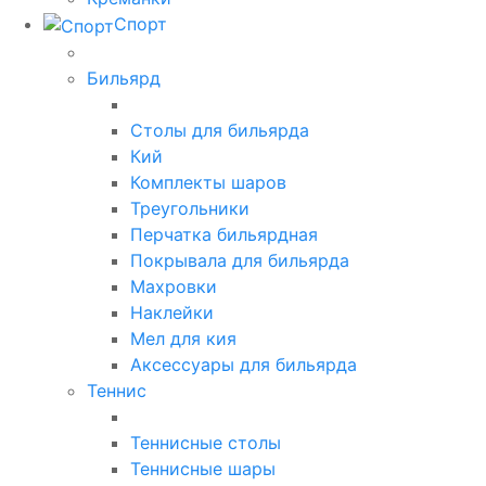
Спорт
Бильярд
Столы для бильярда
Кий
Комплекты шаров
Треугольники
Перчатка бильярдная
Покрывала для бильярда
Махровки
Наклейки
Мел для кия
Аксессуары для бильярда
Теннис
Теннисные столы
Теннисные шары