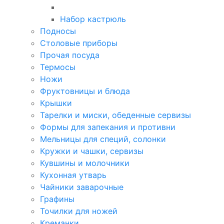
Набор кастрюль
Подносы
Столовые приборы
Прочая посуда
Термосы
Ножи
Фруктовницы и блюда
Крышки
Тарелки и миски, обеденные сервизы
Формы для запекания и противни
Мельницы для специй, солонки
Кружки и чашки, сервизы
Кувшины и молочники
Кухонная утварь
Чайники заварочные
Графины
Точилки для ножей
Креманки