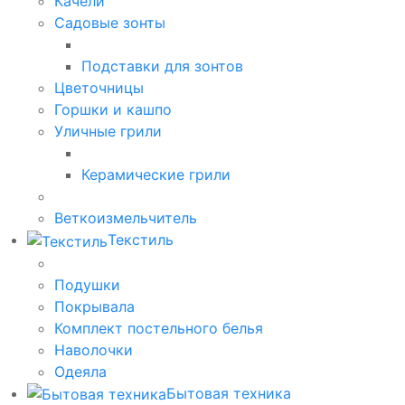
Качели
Садовые зонты
Подставки для зонтов
Цветочницы
Горшки и кашпо
Уличные грили
Керамические грили
Веткоизмельчитель
Текстиль
Подушки
Покрывала
Комплект постельного белья
Наволочки
Одеяла
Бытовая техника