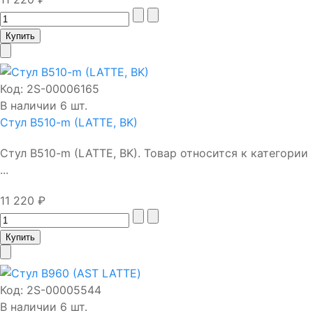
Код:
2S-00006165
В наличии 6 шт.
Стул B510-m (LATTE, BK)
Стул B510-m (LATTE, BK). Товар относится к категории
...
11 220 ₽
Код:
2S-00005544
В наличии 6 шт.