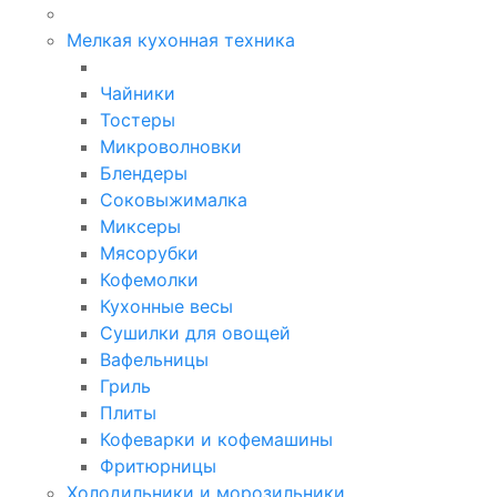
Мелкая кухонная техника
Чайники
Тостеры
Микроволновки
Блендеры
Соковыжималка
Миксеры
Мясорубки
Кофемолки
Кухонные весы
Сушилки для овощей
Вафельницы
Гриль
Плиты
Кофеварки и кофемашины
Фритюрницы
Холодильники и морозильники