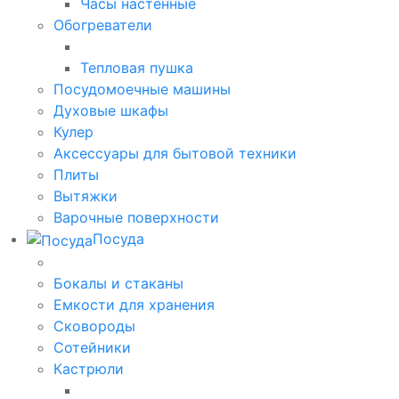
Часы настенные
Обогреватели
Тепловая пушка
Посудомоечные машины
Духовые шкафы
Кулер
Аксессуары для бытовой техники
Плиты
Вытяжки
Варочные поверхности
Посуда
Бокалы и стаканы
Емкости для хранения
Сковороды
Сотейники
Кастрюли