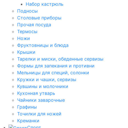
Набор кастрюль
Подносы
Столовые приборы
Прочая посуда
Термосы
Ножи
Фруктовницы и блюда
Крышки
Тарелки и миски, обеденные сервизы
Формы для запекания и противни
Мельницы для специй, солонки
Кружки и чашки, сервизы
Кувшины и молочники
Кухонная утварь
Чайники заварочные
Графины
Точилки для ножей
Креманки
Спорт