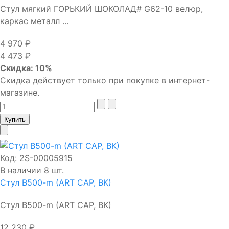
Стул мягкий ГОРЬКИЙ ШОКОЛАД# G62-10 велюр,
каркас металл ...
4 970 ₽
4 473 ₽
Скидка: 10%
Скидка действует только при покупке в интернет-
магазине.
Код:
2S-00005915
В наличии 8 шт.
Стул B500-m (ART CAP, BK)
Стул B500-m (ART CAP, BK)
12 230 ₽