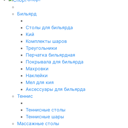
Бильярд
Столы для бильярда
Кий
Комплекты шаров
Треугольники
Перчатка бильярдная
Покрывала для бильярда
Махровки
Наклейки
Мел для кия
Аксессуары для бильярда
Теннис
Теннисные столы
Теннисные шары
Массажные столы