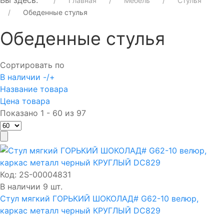
Вы здесь:
Главная
Мебель
Стулья
Обеденные стулья
Обеденные стулья
Сортировать по
В наличии -/+
Название товара
Цена товара
Показано 1 - 60 из 97
Код:
2S-00004831
В наличии 9 шт.
Стул мягкий ГОРЬКИЙ ШОКОЛАД# G62-10 велюр,
каркас металл черный КРУГЛЫЙ DC829