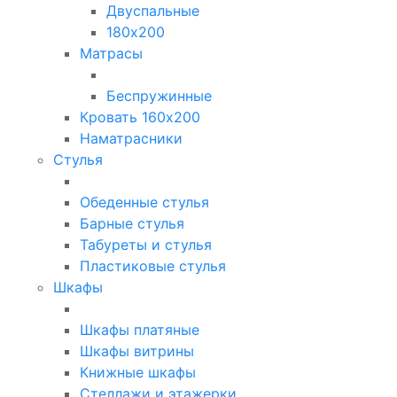
Двуспальные
180х200
Матрасы
Беспружинные
Кровать 160х200
Наматрасники
Стулья
Обеденные стулья
Барные стулья
Табуреты и стулья
Пластиковые стулья
Шкафы
Шкафы платяные
Шкафы витрины
Книжные шкафы
Стеллажи и этажерки