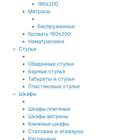
180х200
Матрасы
Беспружинные
Кровать 160х200
Наматрасники
Стулья
Обеденные стулья
Барные стулья
Табуреты и стулья
Пластиковые стулья
Шкафы
Шкафы платяные
Шкафы витрины
Книжные шкафы
Стеллажи и этажерки
Распашные