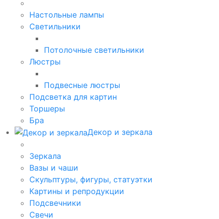
Настольные лампы
Светильники
Потолочные светильники
Люстры
Подвесные люстры
Подсветка для картин
Торшеры
Бра
Декор и зеркала
Зеркала
Вазы и чаши
Скульптуры, фигуры, статуэтки
Картины и репродукции
Подсвечники
Свечи