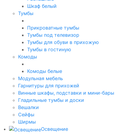
Шкаф белый
Тумбы
Прикроватные тумбы
Тумбы под телевизор
Тумбы для обуви в прихожую
Тумбы в гостиную
Комоды
Комоды белые
Модульная мебель
Гарнитуры для прихожей
Винные шкафы, подставки и мини-бары
Гладильные тумбы и доски
Вешалки
Сейфы
Ширмы
Освещение