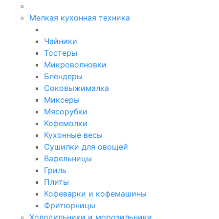
Мелкая кухонная техника
Чайники
Тостеры
Микроволновки
Блендеры
Соковыжималка
Миксеры
Мясорубки
Кофемолки
Кухонные весы
Сушилки для овощей
Вафельницы
Гриль
Плиты
Кофеварки и кофемашины
Фритюрницы
Холодильники и морозильники