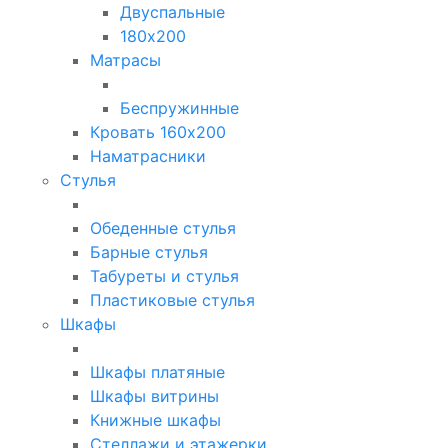
Двуспальные
180х200
Матрасы
Беспружинные
Кровать 160х200
Наматрасники
Стулья
Обеденные стулья
Барные стулья
Табуреты и стулья
Пластиковые стулья
Шкафы
Шкафы платяные
Шкафы витрины
Книжные шкафы
Стеллажи и этажерки