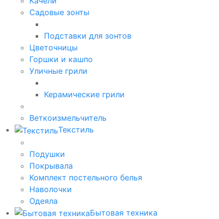
Качели
Садовые зонты
Подставки для зонтов
Цветочницы
Горшки и кашпо
Уличные грили
Керамические грили
Веткоизмельчитель
Текстиль
Подушки
Покрывала
Комплект постельного белья
Наволочки
Одеяла
Бытовая техника