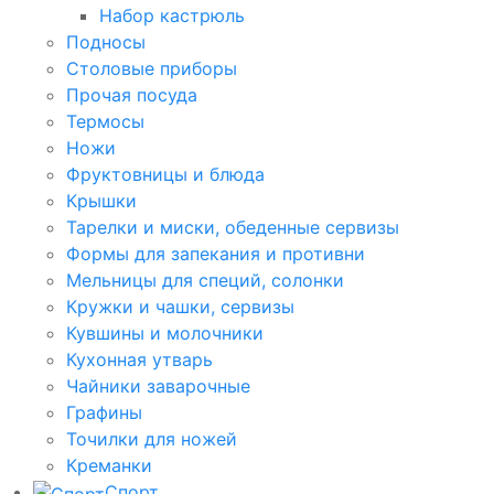
Набор кастрюль
Подносы
Столовые приборы
Прочая посуда
Термосы
Ножи
Фруктовницы и блюда
Крышки
Тарелки и миски, обеденные сервизы
Формы для запекания и противни
Мельницы для специй, солонки
Кружки и чашки, сервизы
Кувшины и молочники
Кухонная утварь
Чайники заварочные
Графины
Точилки для ножей
Креманки
Спорт