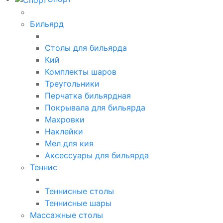
Бильярд
Столы для бильярда
Кий
Комплекты шаров
Треугольники
Перчатка бильярдная
Покрывала для бильярда
Махровки
Наклейки
Мел для кия
Аксессуары для бильярда
Теннис
Теннисные столы
Теннисные шары
Массажные столы