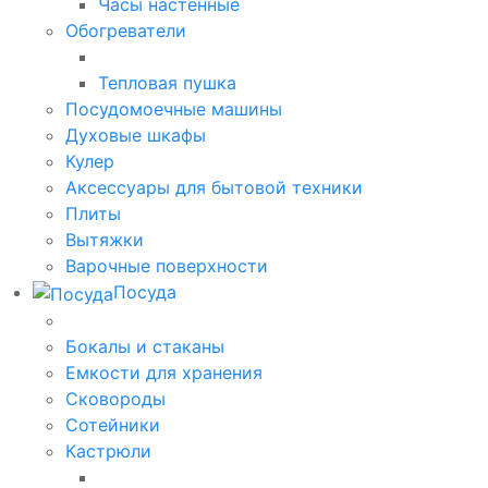
Часы настенные
Обогреватели
Тепловая пушка
Посудомоечные машины
Духовые шкафы
Кулер
Аксессуары для бытовой техники
Плиты
Вытяжки
Варочные поверхности
Посуда
Бокалы и стаканы
Емкости для хранения
Сковороды
Сотейники
Кастрюли