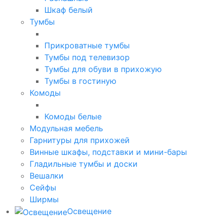
Шкаф белый
Тумбы
Прикроватные тумбы
Тумбы под телевизор
Тумбы для обуви в прихожую
Тумбы в гостиную
Комоды
Комоды белые
Модульная мебель
Гарнитуры для прихожей
Винные шкафы, подставки и мини-бары
Гладильные тумбы и доски
Вешалки
Сейфы
Ширмы
Освещение