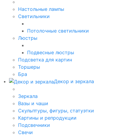
Настольные лампы
Светильники
Потолочные светильники
Люстры
Подвесные люстры
Подсветка для картин
Торшеры
Бра
Декор и зеркала
Зеркала
Вазы и чаши
Скульптуры, фигуры, статуэтки
Картины и репродукции
Подсвечники
Свечи