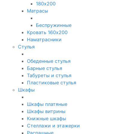
180х200
Матрасы
Беспружинные
Кровать 160х200
Наматрасники
Стулья
Обеденные стулья
Барные стулья
Табуреты и стулья
Пластиковые стулья
Шкафы
Шкафы платяные
Шкафы витрины
Книжные шкафы
Стеллажи и этажерки
Распашные