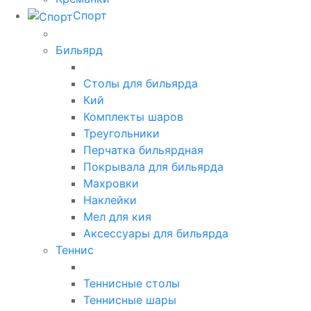
Спорт
Бильярд
Столы для бильярда
Кий
Комплекты шаров
Треугольники
Перчатка бильярдная
Покрывала для бильярда
Махровки
Наклейки
Мел для кия
Аксессуары для бильярда
Теннис
Теннисные столы
Теннисные шары