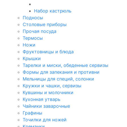
Набор кастрюль
Подносы
Столовые приборы
Прочая посуда
Термосы
Ножи
Фруктовницы и блюда
Крышки
Тарелки и миски, обеденные сервизы
Формы для запекания и противни
Мельницы для специй, солонки
Кружки и чашки, сервизы
Кувшины и молочники
Кухонная утварь
Чайники заварочные
Графины
Точилки для ножей
Креманки