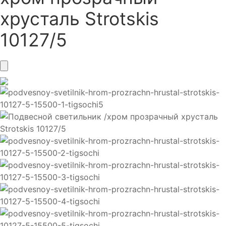
хрусталь Strotskis
10127/5