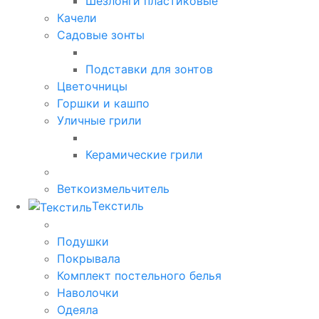
Шезлонги пластиковые
Качели
Садовые зонты
Подставки для зонтов
Цветочницы
Горшки и кашпо
Уличные грили
Керамические грили
Веткоизмельчитель
Текстиль
Подушки
Покрывала
Комплект постельного белья
Наволочки
Одеяла