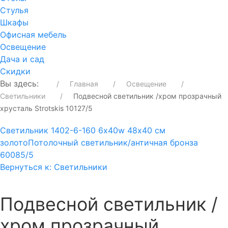
Стулья
Шкафы
Офисная мебель
Освещение
Дача и сад
Скидки
Вы здесь:
Главная
Освещение
Светильники
Подвесной светильник /хром прозрачный
хрусталь Strotskis 10127/5
Светильник 1402-6-160 6х40w 48х40 см
золото
Потолочный светильник/античная бронза
60085/5
Вернуться к: Светильники
Подвесной светильник /
хром прозрачный