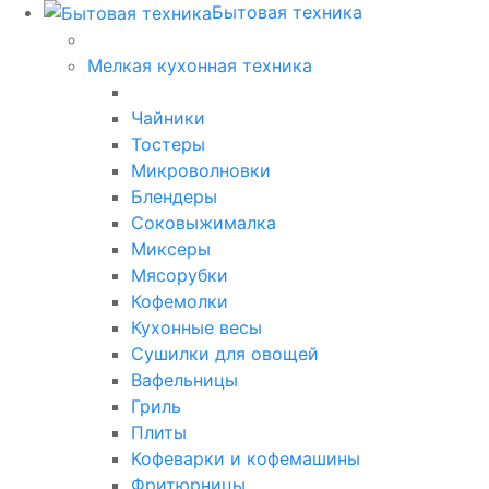
Бытовая техника
Мелкая кухонная техника
Чайники
Тостеры
Микроволновки
Блендеры
Соковыжималка
Миксеры
Мясорубки
Кофемолки
Кухонные весы
Сушилки для овощей
Вафельницы
Гриль
Плиты
Кофеварки и кофемашины
Фритюрницы