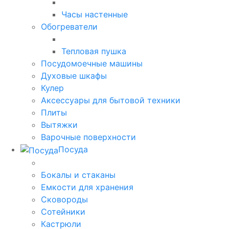
Часы настенные
Обогреватели
Тепловая пушка
Посудомоечные машины
Духовые шкафы
Кулер
Аксессуары для бытовой техники
Плиты
Вытяжки
Варочные поверхности
Посуда
Бокалы и стаканы
Емкости для хранения
Сковороды
Сотейники
Кастрюли