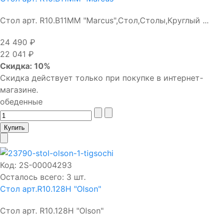
Стол арт. R10.В11MM "Marcus",Стол,Столы,Круглый ...
24 490 ₽
22 041 ₽
Скидка: 10%
Скидка действует только при покупке в интернет-
магазине.
обеденные
Код:
2S-00004293
Осталось всего: 3 шт.
Стол арт.R10.128H "Olson"
Стол арт. R10.128H "Olson"