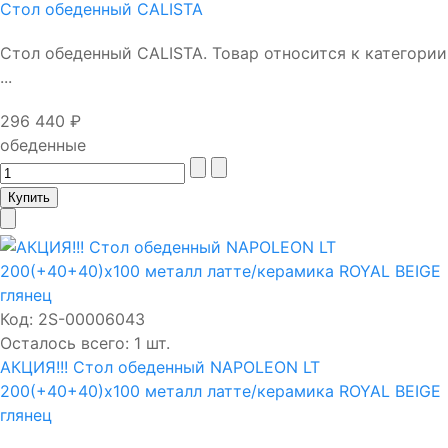
Стол обеденный CALISTA
Стол обеденный CALISTA. Товар относится к категории
...
296 440 ₽
обеденные
Код:
2S-00006043
Осталось всего: 1 шт.
АКЦИЯ!!! Стол обеденный NAPOLEON LT
200(+40+40)х100 металл латте/керамика ROYAL BEIGE
глянец