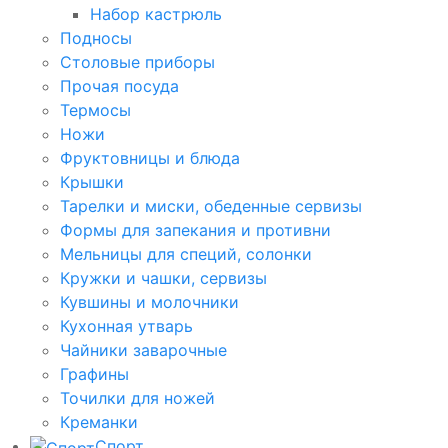
Набор кастрюль
Подносы
Столовые приборы
Прочая посуда
Термосы
Ножи
Фруктовницы и блюда
Крышки
Тарелки и миски, обеденные сервизы
Формы для запекания и противни
Мельницы для специй, солонки
Кружки и чашки, сервизы
Кувшины и молочники
Кухонная утварь
Чайники заварочные
Графины
Точилки для ножей
Креманки
Спорт