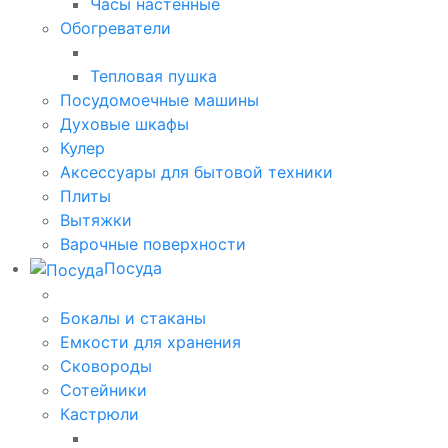
Часы настенные
Обогреватели
Тепловая пушка
Посудомоечные машины
Духовые шкафы
Кулер
Аксессуары для бытовой техники
Плиты
Вытяжки
Варочные поверхности
Посуда
Бокалы и стаканы
Емкости для хранения
Сковороды
Сотейники
Кастрюли