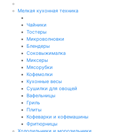
Мелкая кухонная техника
Чайники
Тостеры
Микроволновки
Блендеры
Соковыжималка
Миксеры
Мясорубки
Кофемолки
Кухонные весы
Сушилки для овощей
Вафельницы
Гриль
Плиты
Кофеварки и кофемашины
Фритюрницы
Холодильники и морозильники