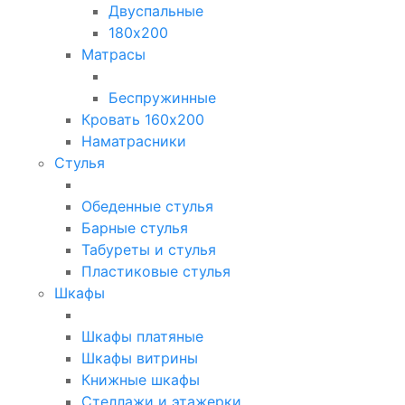
Двуспальные
180х200
Матрасы
Беспружинные
Кровать 160х200
Наматрасники
Стулья
Обеденные стулья
Барные стулья
Табуреты и стулья
Пластиковые стулья
Шкафы
Шкафы платяные
Шкафы витрины
Книжные шкафы
Стеллажи и этажерки