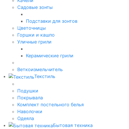
Качели
Садовые зонты
Подставки для зонтов
Цветочницы
Горшки и кашпо
Уличные грили
Керамические грили
Веткоизмельчитель
Текстиль
Подушки
Покрывала
Комплект постельного белья
Наволочки
Одеяла
Бытовая техника