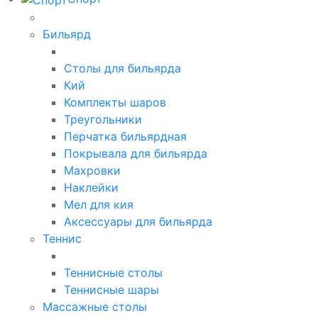
Бильярд
Столы для бильярда
Кий
Комплекты шаров
Треугольники
Перчатка бильярдная
Покрывала для бильярда
Махровки
Наклейки
Мел для кия
Аксессуары для бильярда
Теннис
Теннисные столы
Теннисные шары
Массажные столы