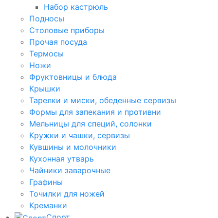
Набор кастрюль
Подносы
Столовые приборы
Прочая посуда
Термосы
Ножи
Фруктовницы и блюда
Крышки
Тарелки и миски, обеденные сервизы
Формы для запекания и противни
Мельницы для специй, солонки
Кружки и чашки, сервизы
Кувшины и молочники
Кухонная утварь
Чайники заварочные
Графины
Точилки для ножей
Креманки
Спорт