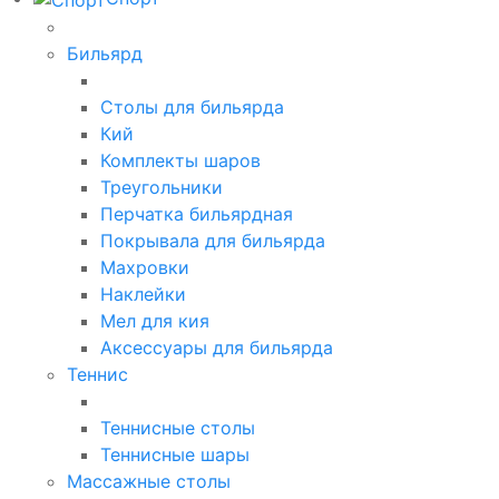
Бильярд
Столы для бильярда
Кий
Комплекты шаров
Треугольники
Перчатка бильярдная
Покрывала для бильярда
Махровки
Наклейки
Мел для кия
Аксессуары для бильярда
Теннис
Теннисные столы
Теннисные шары
Массажные столы