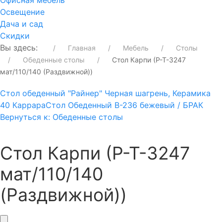
Офисная мебель
Освещение
Дача и сад
Скидки
Вы здесь:
Главная
Мебель
Столы
Обеденные столы
Стол Карпи (Р-Т-3247
мат/110/140 (Раздвижной))
Стол обеденный "Райнер" Черная шагрень, Керамика
40 Каррара
Стол Обеденный В-236 бежевый / БРАК
Вернуться к: Обеденные столы
Стол Карпи (Р-Т-3247
мат/110/140
(Раздвижной))