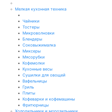
Мелкая кухонная техника
Чайники
Тостеры
Микроволновки
Блендеры
Соковыжималка
Миксеры
Мясорубки
Кофемолки
Кухонные весы
Сушилки для овощей
Вафельницы
Гриль
Плиты
Кофеварки и кофемашины
Фритюрницы
Холодильники и морозильники