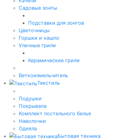
Качели
Садовые зонты
Подставки для зонтов
Цветочницы
Горшки и кашпо
Уличные грили
Керамические грили
Веткоизмельчитель
Текстиль
Подушки
Покрывала
Комплект постельного белья
Наволочки
Одеяла
Бытовая техника