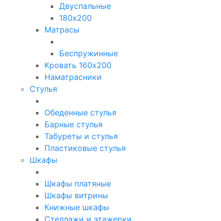
Двуспальные
180х200
Матрасы
Беспружинные
Кровать 160х200
Наматрасники
Стулья
Обеденные стулья
Барные стулья
Табуреты и стулья
Пластиковые стулья
Шкафы
Шкафы платяные
Шкафы витрины
Книжные шкафы
Стеллажи и этажерки