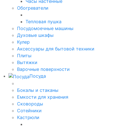
Часы настенные
Обогреватели
Тепловая пушка
Посудомоечные машины
Духовые шкафы
Кулер
Аксессуары для бытовой техники
Плиты
Вытяжки
Варочные поверхности
Посуда
Бокалы и стаканы
Емкости для хранения
Сковороды
Сотейники
Кастрюли