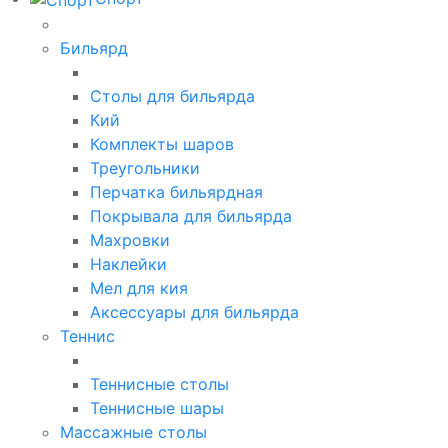
Бильярд
Столы для бильярда
Кий
Комплекты шаров
Треугольники
Перчатка бильярдная
Покрывала для бильярда
Махровки
Наклейки
Мел для кия
Аксессуары для бильярда
Теннис
Теннисные столы
Теннисные шары
Массажные столы