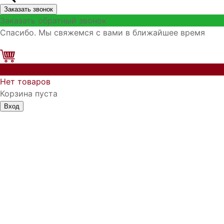
Заказать звонок
Заказать обратный звонок
Спасибо. Мы свяжемся с вами в ближайшее время
0
Нет товаров
Корзина пуста
Вход
Запомнить меня
Войти
Регистрация
Забыли логин?
Забыли пароль?