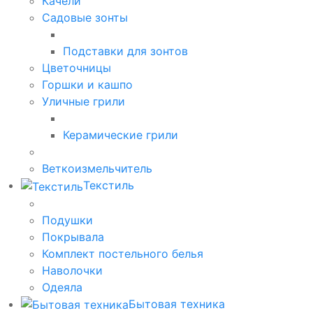
Качели
Садовые зонты
Подставки для зонтов
Цветочницы
Горшки и кашпо
Уличные грили
Керамические грили
Веткоизмельчитель
Текстиль
Подушки
Покрывала
Комплект постельного белья
Наволочки
Одеяла
Бытовая техника