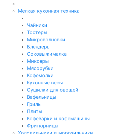
Мелкая кухонная техника
Чайники
Тостеры
Микроволновки
Блендеры
Соковыжималка
Миксеры
Мясорубки
Кофемолки
Кухонные весы
Сушилки для овощей
Вафельницы
Гриль
Плиты
Кофеварки и кофемашины
Фритюрницы
Холодильники и морозильники