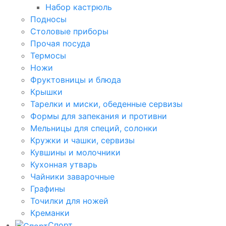
Набор кастрюль
Подносы
Столовые приборы
Прочая посуда
Термосы
Ножи
Фруктовницы и блюда
Крышки
Тарелки и миски, обеденные сервизы
Формы для запекания и противни
Мельницы для специй, солонки
Кружки и чашки, сервизы
Кувшины и молочники
Кухонная утварь
Чайники заварочные
Графины
Точилки для ножей
Креманки
Спорт