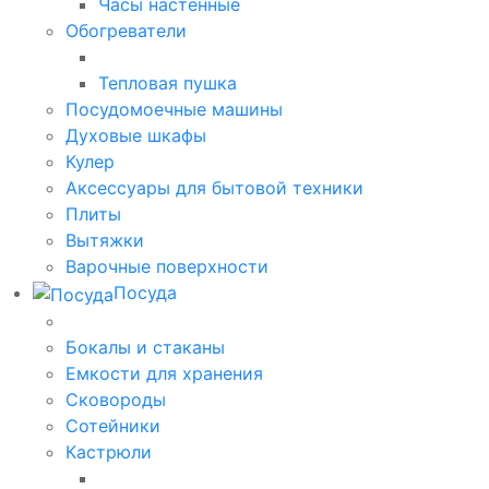
Часы настенные
Обогреватели
Тепловая пушка
Посудомоечные машины
Духовые шкафы
Кулер
Аксессуары для бытовой техники
Плиты
Вытяжки
Варочные поверхности
Посуда
Бокалы и стаканы
Емкости для хранения
Сковороды
Сотейники
Кастрюли