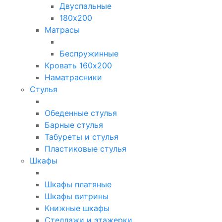
Двуспальные
180х200
Матрасы
Беспружинные
Кровать 160х200
Наматрасники
Стулья
Обеденные стулья
Барные стулья
Табуреты и стулья
Пластиковые стулья
Шкафы
Шкафы платяные
Шкафы витрины
Книжные шкафы
Стеллажи и этажерки