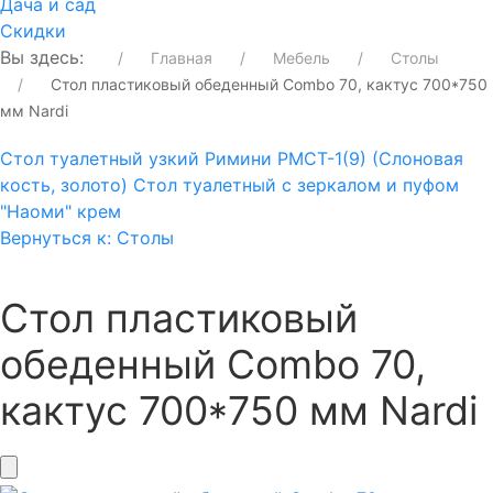
Дача и сад
Скидки
Вы здесь:
Главная
Мебель
Столы
Стол пластиковый обеденный Combo 70, кактус 700*750
мм Nardi
Стол туалетный узкий Римини РМСТ-1(9) (Слоновая
кость, золото)
Стол туалетный с зеркалом и пуфом
"Наоми" крем
Вернуться к: Столы
Стол пластиковый
обеденный Combo 70,
кактус 700*750 мм Nardi