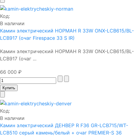
Код:
В наличии
Камин электрический НОРМАН R 33W ONX-LCB615/BL-
LCB917 (очаг Firespace 33 S IR)
Камин электрический НОРМАН R 33W ONX-LCB615/BL-
LCB917 (очаг ...
66 000 ₽
Код:
В наличии
Камин электрический ДЕНВЕР R F36 GR-LCB715/WT-
LCB510 серый камень/белый + очаг PREMIER-S 36