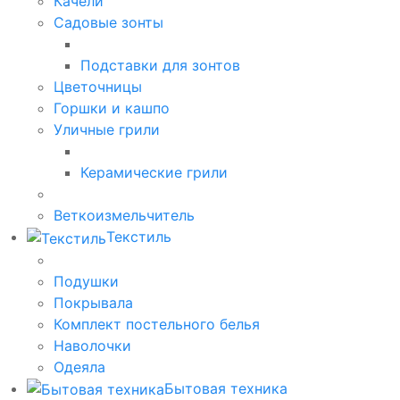
Качели
Садовые зонты
Подставки для зонтов
Цветочницы
Горшки и кашпо
Уличные грили
Керамические грили
Веткоизмельчитель
Текстиль
Подушки
Покрывала
Комплект постельного белья
Наволочки
Одеяла
Бытовая техника