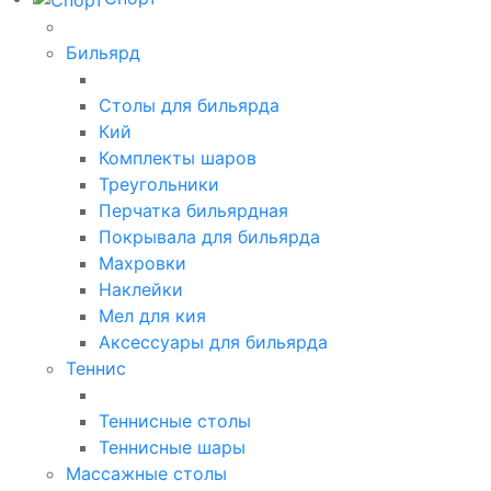
Бильярд
Столы для бильярда
Кий
Комплекты шаров
Треугольники
Перчатка бильярдная
Покрывала для бильярда
Махровки
Наклейки
Мел для кия
Аксессуары для бильярда
Теннис
Теннисные столы
Теннисные шары
Массажные столы