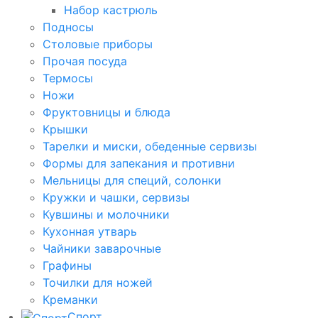
Набор кастрюль
Подносы
Столовые приборы
Прочая посуда
Термосы
Ножи
Фруктовницы и блюда
Крышки
Тарелки и миски, обеденные сервизы
Формы для запекания и противни
Мельницы для специй, солонки
Кружки и чашки, сервизы
Кувшины и молочники
Кухонная утварь
Чайники заварочные
Графины
Точилки для ножей
Креманки
Спорт