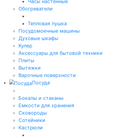
Часы настенные
Обогреватели
Тепловая пушка
Посудомоечные машины
Духовые шкафы
Кулер
Аксессуары для бытовой техники
Плиты
Вытяжки
Варочные поверхности
Посуда
Бокалы и стаканы
Емкости для хранения
Сковороды
Сотейники
Кастрюли