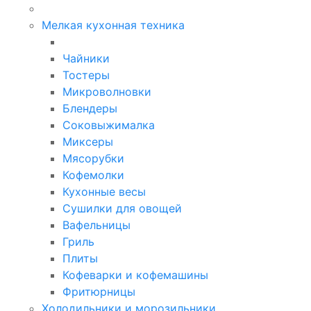
Мелкая кухонная техника
Чайники
Тостеры
Микроволновки
Блендеры
Соковыжималка
Миксеры
Мясорубки
Кофемолки
Кухонные весы
Сушилки для овощей
Вафельницы
Гриль
Плиты
Кофеварки и кофемашины
Фритюрницы
Холодильники и морозильники