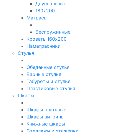
Двуспальные
180х200
Матрасы
Беспружинные
Кровать 160х200
Наматрасники
Стулья
Обеденные стулья
Барные стулья
Табуреты и стулья
Пластиковые стулья
Шкафы
Шкафы платяные
Шкафы витрины
Книжные шкафы
Стеллажи и этажерки