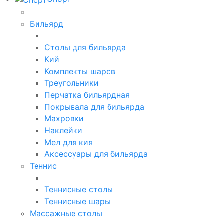
Бильярд
Столы для бильярда
Кий
Комплекты шаров
Треугольники
Перчатка бильярдная
Покрывала для бильярда
Махровки
Наклейки
Мел для кия
Аксессуары для бильярда
Теннис
Теннисные столы
Теннисные шары
Массажные столы