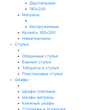
Двуспальные
180х200
Матрасы
Беспружинные
Кровать 160х200
Наматрасники
Стулья
Обеденные стулья
Барные стулья
Табуреты и стулья
Пластиковые стулья
Шкафы
Шкафы платяные
Шкафы витрины
Книжные шкафы
Стеллажи и этажерки