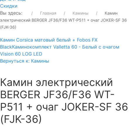
Скидки
Вы здесь:
Главная
Камины
Камин
электрический BERGER JF36/F36 WT-P511 + очаг JOKER-SF 36
(FJK-36)
Камин Corsica матовый белый + Fobos FX
Black
Каминокомплект Valletta 60 - Белый с очагом
Vision 60 LOG LED
Вернуться к: Камины
Камин электрический
BERGER JF36/F36 WT-
P511 + очаг JOKER-SF 36
(FJK-36)