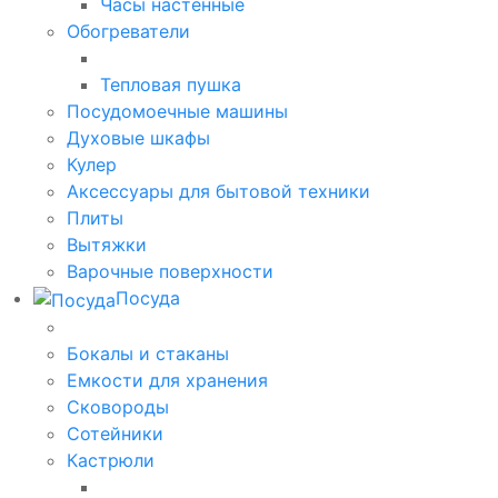
Часы настенные
Обогреватели
Тепловая пушка
Посудомоечные машины
Духовые шкафы
Кулер
Аксессуары для бытовой техники
Плиты
Вытяжки
Варочные поверхности
Посуда
Бокалы и стаканы
Емкости для хранения
Сковороды
Сотейники
Кастрюли