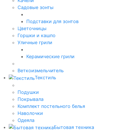
Качели
Садовые зонты
Подставки для зонтов
Цветочницы
Горшки и кашпо
Уличные грили
Керамические грили
Веткоизмельчитель
Текстиль
Подушки
Покрывала
Комплект постельного белья
Наволочки
Одеяла
Бытовая техника