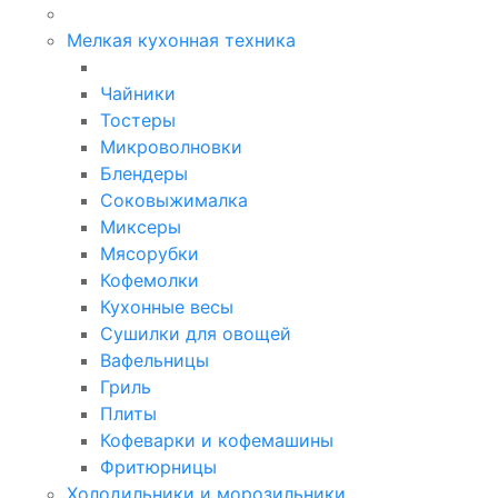
Мелкая кухонная техника
Чайники
Тостеры
Микроволновки
Блендеры
Соковыжималка
Миксеры
Мясорубки
Кофемолки
Кухонные весы
Сушилки для овощей
Вафельницы
Гриль
Плиты
Кофеварки и кофемашины
Фритюрницы
Холодильники и морозильники