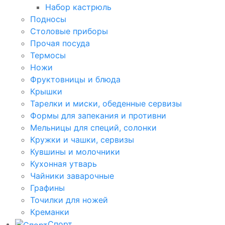
Набор кастрюль
Подносы
Столовые приборы
Прочая посуда
Термосы
Ножи
Фруктовницы и блюда
Крышки
Тарелки и миски, обеденные сервизы
Формы для запекания и противни
Мельницы для специй, солонки
Кружки и чашки, сервизы
Кувшины и молочники
Кухонная утварь
Чайники заварочные
Графины
Точилки для ножей
Креманки
Спорт