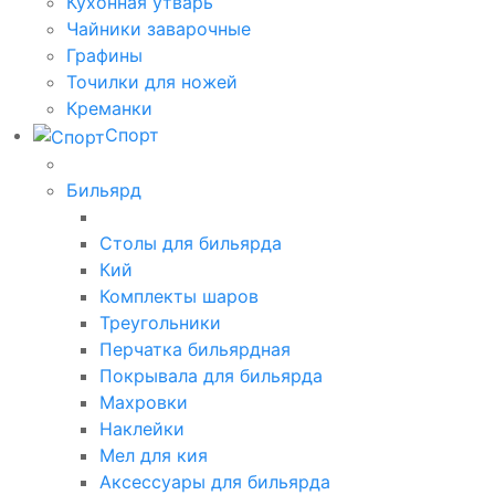
Кухонная утварь
Чайники заварочные
Графины
Точилки для ножей
Креманки
Спорт
Бильярд
Столы для бильярда
Кий
Комплекты шаров
Треугольники
Перчатка бильярдная
Покрывала для бильярда
Махровки
Наклейки
Мел для кия
Аксессуары для бильярда