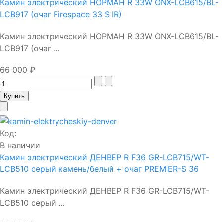
Камин электрический НОРМАН R 33W ONX-LCB615/BL-
LCB917 (очаг Firespace 33 S IR)
Камин электрический НОРМАН R 33W ONX-LCB615/BL-
LCB917 (очаг ...
66 000 ₽
Код:
В наличии
Камин электрический ДЕНВЕР R F36 GR-LCB715/WT-
LCB510 серый камень/белый + очаг PREMIER-S 36
Камин электрический ДЕНВЕР R F36 GR-LCB715/WT-
LCB510 серый ...