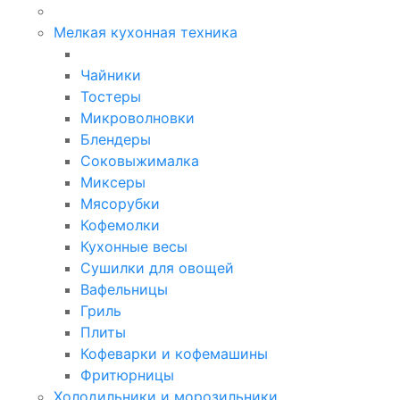
Мелкая кухонная техника
Чайники
Тостеры
Микроволновки
Блендеры
Соковыжималка
Миксеры
Мясорубки
Кофемолки
Кухонные весы
Сушилки для овощей
Вафельницы
Гриль
Плиты
Кофеварки и кофемашины
Фритюрницы
Холодильники и морозильники