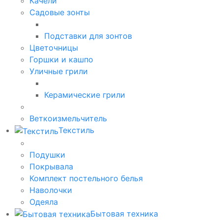
Качели
Садовые зонты
Подставки для зонтов
Цветочницы
Горшки и кашпо
Уличные грили
Керамические грили
Веткоизмельчитель
Текстиль
Подушки
Покрывала
Комплект постельного белья
Наволочки
Одеяла
Бытовая техника