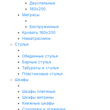
Двуспальные
180х200
Матрасы
Беспружинные
Кровать 160х200
Наматрасники
Стулья
Обеденные стулья
Барные стулья
Табуреты и стулья
Пластиковые стулья
Шкафы
Шкафы платяные
Шкафы витрины
Книжные шкафы
Стеллажи и этажерки