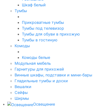
Шкаф белый
Тумбы
Прикроватные тумбы
Тумбы под телевизор
Тумбы для обуви в прихожую
Тумбы в гостиную
Комоды
Комоды белые
Модульная мебель
Гарнитуры для прихожей
Винные шкафы, подставки и мини-бары
Гладильные тумбы и доски
Вешалки
Сейфы
Ширмы
Освещение