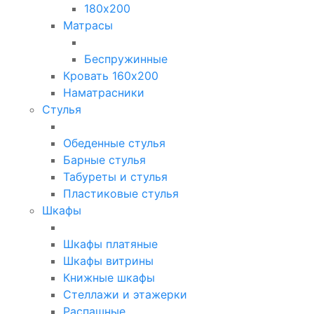
180х200
Матрасы
Беспружинные
Кровать 160х200
Наматрасники
Стулья
Обеденные стулья
Барные стулья
Табуреты и стулья
Пластиковые стулья
Шкафы
Шкафы платяные
Шкафы витрины
Книжные шкафы
Стеллажи и этажерки
Распашные