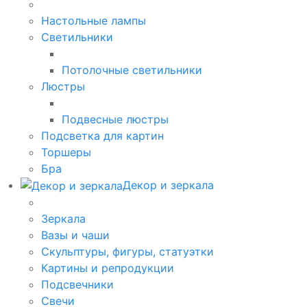
Настольные лампы
Светильники
Потолочные светильники
Люстры
Подвесные люстры
Подсветка для картин
Торшеры
Бра
Декор и зеркала
Зеркала
Вазы и чаши
Скульптуры, фигуры, статуэтки
Картины и репродукции
Подсвечники
Свечи