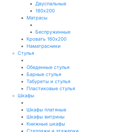
Двуспальные
180х200
Матрасы
Беспружинные
Кровать 160х200
Наматрасники
Стулья
Обеденные стулья
Барные стулья
Табуреты и стулья
Пластиковые стулья
Шкафы
Шкафы платяные
Шкафы витрины
Книжные шкафы
Стеллажи и этажерки