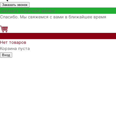
Заказать звонок
Заказать обратный звонок
Спасибо. Мы свяжемся с вами в ближайшее время
0
Нет товаров
Корзина пуста
Вход
Запомнить меня
Войти
Регистрация
Забыли логин?
Забыли пароль?