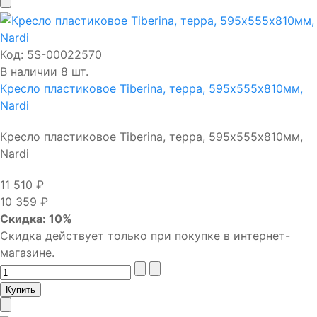
Код:
5S-00022570
В наличии 8 шт.
Кресло пластиковое Tiberina, терра, 595х555х810мм,
Nardi
Кресло пластиковое Tiberina, терра, 595х555х810мм,
Nardi
11 510 ₽
10 359 ₽
Скидка: 10%
Скидка действует только при покупке в интернет-
магазине.