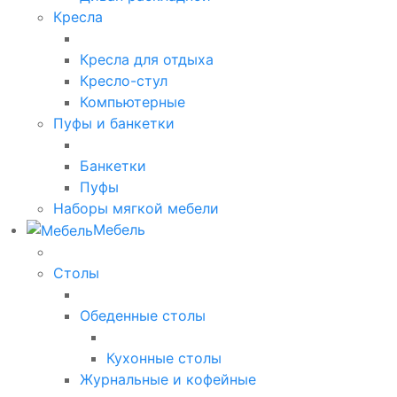
Кресла
Кресла для отдыха
Кресло-стул
Компьютерные
Пуфы и банкетки
Банкетки
Пуфы
Наборы мягкой мебели
Мебель
Столы
Обеденные столы
Кухонные столы
Журнальные и кофейные