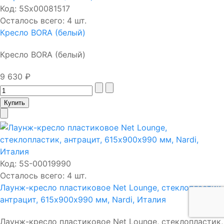
Код:
5Sх00081517
Осталось всего: 4 шт.
Кресло BORA (белый)
Кресло BORA (белый)
9 630 ₽
Код:
5S-00019990
Осталось всего: 4 шт.
Лаунж-кресло пластиковое Net Lounge, стеклопластик,
антрацит, 615х900х990 мм, Nardi, Италия
Лаунж-кресло пластиковое Net Lounge, стеклопластик,