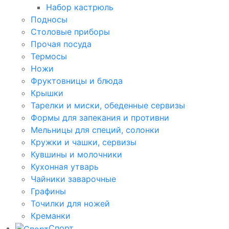
Набор кастрюль
Подносы
Столовые приборы
Прочая посуда
Термосы
Ножи
Фруктовницы и блюда
Крышки
Тарелки и миски, обеденные сервизы
Формы для запекания и противни
Мельницы для специй, солонки
Кружки и чашки, сервизы
Кувшины и молочники
Кухонная утварь
Чайники заварочные
Графины
Точилки для ножей
Креманки
Спорт