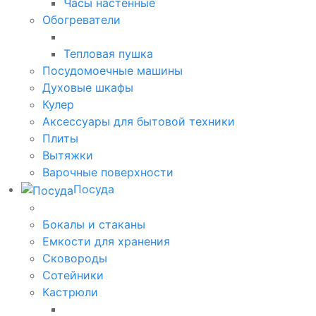
Часы настенные
Обогреватели
Тепловая пушка
Посудомоечные машины
Духовые шкафы
Кулер
Аксессуары для бытовой техники
Плиты
Вытяжки
Варочные поверхности
Посуда
Бокалы и стаканы
Емкости для хранения
Сковороды
Сотейники
Кастрюли