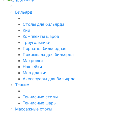
Бильярд
Столы для бильярда
Кий
Комплекты шаров
Треугольники
Перчатка бильярдная
Покрывала для бильярда
Махровки
Наклейки
Мел для кия
Аксессуары для бильярда
Теннис
Теннисные столы
Теннисные шары
Массажные столы