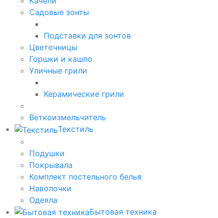
Качели
Садовые зонты
Подставки для зонтов
Цветочницы
Горшки и кашпо
Уличные грили
Керамические грили
Веткоизмельчитель
Текстиль
Подушки
Покрывала
Комплект постельного белья
Наволочки
Одеяла
Бытовая техника