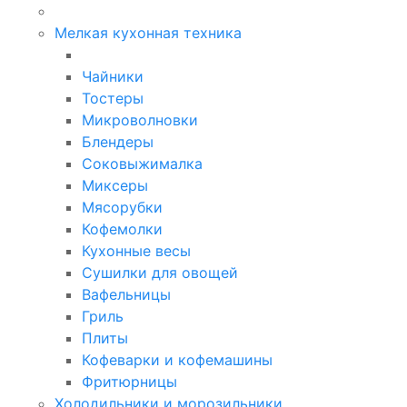
Мелкая кухонная техника
Чайники
Тостеры
Микроволновки
Блендеры
Соковыжималка
Миксеры
Мясорубки
Кофемолки
Кухонные весы
Сушилки для овощей
Вафельницы
Гриль
Плиты
Кофеварки и кофемашины
Фритюрницы
Холодильники и морозильники