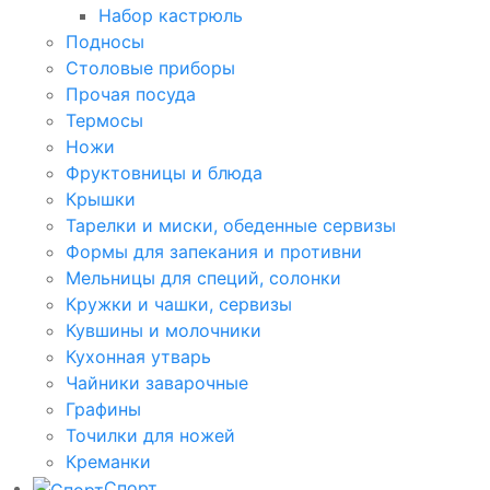
Набор кастрюль
Подносы
Столовые приборы
Прочая посуда
Термосы
Ножи
Фруктовницы и блюда
Крышки
Тарелки и миски, обеденные сервизы
Формы для запекания и противни
Мельницы для специй, солонки
Кружки и чашки, сервизы
Кувшины и молочники
Кухонная утварь
Чайники заварочные
Графины
Точилки для ножей
Креманки
Спорт