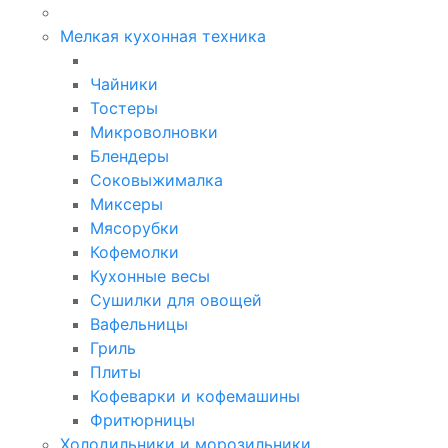
Мелкая кухонная техника
Чайники
Тостеры
Микроволновки
Блендеры
Соковыжималка
Миксеры
Мясорубки
Кофемолки
Кухонные весы
Сушилки для овощей
Вафельницы
Гриль
Плиты
Кофеварки и кофемашины
Фритюрницы
Холодильники и морозильники