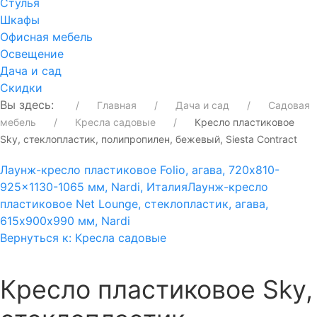
Стулья
Шкафы
Офисная мебель
Освещение
Дача и сад
Скидки
Вы здесь:
Главная
Дача и сад
Садовая
мебель
Кресла садовые
Кресло пластиковое
Sky, стеклопластик, полипропилен, бежевый, Siesta Contract
Лаунж-кресло пластиковое Folio, агава, 720x810-
925x1130-1065 мм, Nardi, Италия
Лаунж-кресло
пластиковое Net Lounge, стеклопластик, агава,
615х900х990 мм, Nardi
Вернуться к: Кресла садовые
Кресло пластиковое Sky,