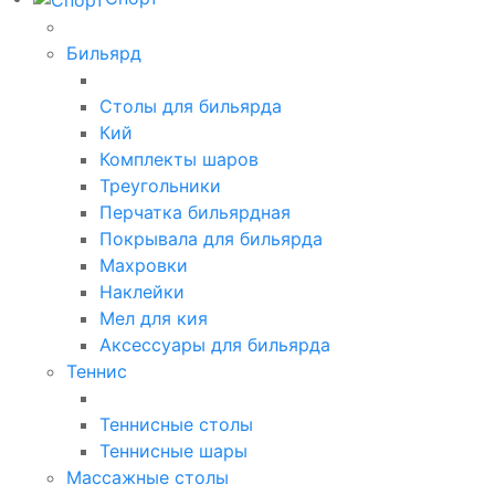
Бильярд
Столы для бильярда
Кий
Комплекты шаров
Треугольники
Перчатка бильярдная
Покрывала для бильярда
Махровки
Наклейки
Мел для кия
Аксессуары для бильярда
Теннис
Теннисные столы
Теннисные шары
Массажные столы