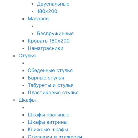
Двуспальные
180х200
Матрасы
Беспружинные
Кровать 160х200
Наматрасники
Стулья
Обеденные стулья
Барные стулья
Табуреты и стулья
Пластиковые стулья
Шкафы
Шкафы платяные
Шкафы витрины
Книжные шкафы
Стеллажи и этажерки