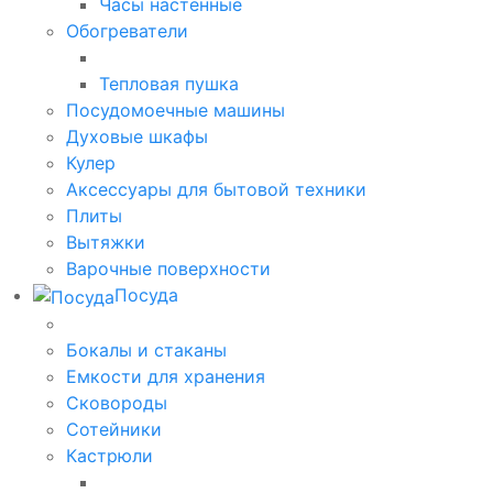
Часы настенные
Обогреватели
Тепловая пушка
Посудомоечные машины
Духовые шкафы
Кулер
Аксессуары для бытовой техники
Плиты
Вытяжки
Варочные поверхности
Посуда
Бокалы и стаканы
Емкости для хранения
Сковороды
Сотейники
Кастрюли