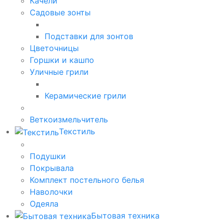
Качели
Садовые зонты
Подставки для зонтов
Цветочницы
Горшки и кашпо
Уличные грили
Керамические грили
Веткоизмельчитель
Текстиль
Подушки
Покрывала
Комплект постельного белья
Наволочки
Одеяла
Бытовая техника