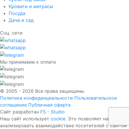
Кровати и матрасы
Посуда
Дача и сад
Соц. сети
Мы принимаем к оплате
© 2005 - 2026 Все права защищены.
Политика конфиденциальности
Пользовательское
соглашение
Публичная оферта
Сайт разработан
FS - Studio
Наш сайт использует
cookie
. Это позволяет нам
анализировать взаимодействие посетителей с сайтом