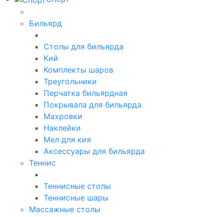
Бильярд
Столы для бильярда
Кий
Комплекты шаров
Треугольники
Перчатка бильярдная
Покрывала для бильярда
Махровки
Наклейки
Мел для кия
Аксессуары для бильярда
Теннис
Теннисные столы
Теннисные шары
Массажные столы