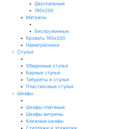
Двуспальные
180х200
Матрасы
Беспружинные
Кровать 160х200
Наматрасники
Стулья
Обеденные стулья
Барные стулья
Табуреты и стулья
Пластиковые стулья
Шкафы
Шкафы платяные
Шкафы витрины
Книжные шкафы
Стеллажи и этажерки