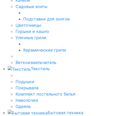
Качели
Садовые зонты
Подставки для зонтов
Цветочницы
Горшки и кашпо
Уличные грили
Керамические грили
Веткоизмельчитель
Текстиль
Подушки
Покрывала
Комплект постельного белья
Наволочки
Одеяла
Бытовая техника