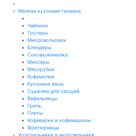
Мелкая кухонная техника
Чайники
Тостеры
Микроволновки
Блендеры
Соковыжималка
Миксеры
Мясорубки
Кофемолки
Кухонные весы
Сушилки для овощей
Вафельницы
Гриль
Плиты
Кофеварки и кофемашины
Фритюрницы
Холодильники и морозильники