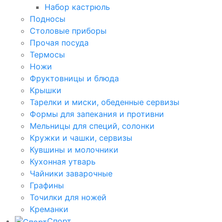
Набор кастрюль
Подносы
Столовые приборы
Прочая посуда
Термосы
Ножи
Фруктовницы и блюда
Крышки
Тарелки и миски, обеденные сервизы
Формы для запекания и противни
Мельницы для специй, солонки
Кружки и чашки, сервизы
Кувшины и молочники
Кухонная утварь
Чайники заварочные
Графины
Точилки для ножей
Креманки
Спорт