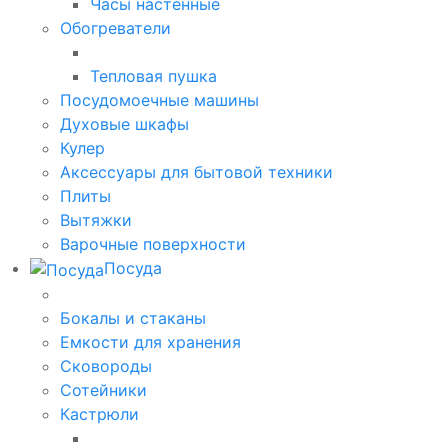
Часы настенные
Обогреватели
Тепловая пушка
Посудомоечные машины
Духовые шкафы
Кулер
Аксессуары для бытовой техники
Плиты
Вытяжки
Варочные поверхности
Посуда
Бокалы и стаканы
Емкости для хранения
Сковороды
Сотейники
Кастрюли