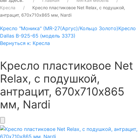
Вы здесь:
Главная
Мягкая мебель
Кресла
Кресло пластиковое Net Relax, с подушкой,
антрацит, 670х710х865 мм, Nardi
Кресло "Моника" (МR-27(Аргус)/Кольцо Золото)
Кресло
Dallas В-925-65 (модель 3373)
Вернуться к: Кресла
Кресло пластиковое Net
Relax, с подушкой,
антрацит, 670х710х865
мм, Nardi