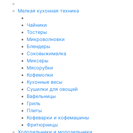
Мелкая кухонная техника
Чайники
Тостеры
Микроволновки
Блендеры
Соковыжималка
Миксеры
Мясорубки
Кофемолки
Кухонные весы
Сушилки для овощей
Вафельницы
Гриль
Плиты
Кофеварки и кофемашины
Фритюрницы
Холодильники и морозильники