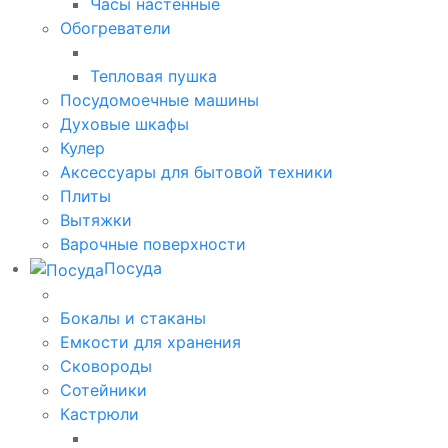
Часы настенные
Обогреватели
Тепловая пушка
Посудомоечные машины
Духовые шкафы
Кулер
Аксессуары для бытовой техники
Плиты
Вытяжки
Варочные поверхности
Посуда
Бокалы и стаканы
Емкости для хранения
Сковороды
Сотейники
Кастрюли