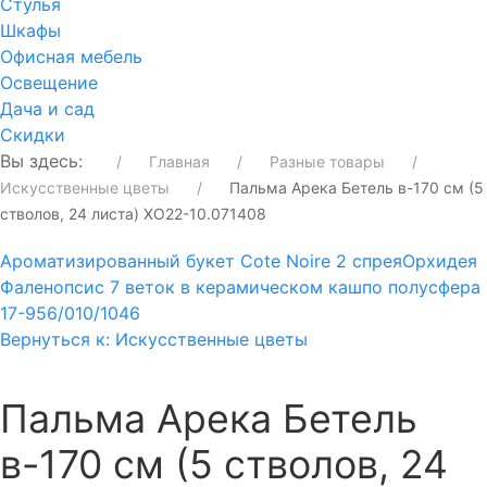
Стулья
Шкафы
Офисная мебель
Освещение
Дача и сад
Скидки
Вы здесь:
Главная
Разные товары
Искусственные цветы
Пальма Арека Бетель в-170 см (5
стволов, 24 листа) ХО22-10.071408
Ароматизированный букет Cote Noire 2 спрея
Орхидея
Фаленопсис 7 веток в керамическом кашпо полусфера
17-956/010/1046
Вернуться к: Искусственные цветы
Пальма Арека Бетель
в-170 см (5 стволов, 24