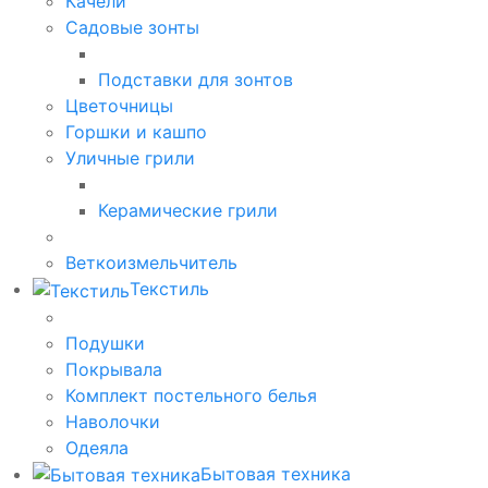
Качели
Садовые зонты
Подставки для зонтов
Цветочницы
Горшки и кашпо
Уличные грили
Керамические грили
Веткоизмельчитель
Текстиль
Подушки
Покрывала
Комплект постельного белья
Наволочки
Одеяла
Бытовая техника