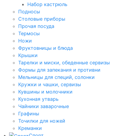
Набор кастрюль
Подносы
Столовые приборы
Прочая посуда
Термосы
Ножи
Фруктовницы и блюда
Крышки
Тарелки и миски, обеденные сервизы
Формы для запекания и противни
Мельницы для специй, солонки
Кружки и чашки, сервизы
Кувшины и молочники
Кухонная утварь
Чайники заварочные
Графины
Точилки для ножей
Креманки
Спорт