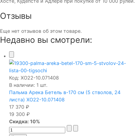
Хосте, Кудепсте и Адлере при покупке от 10 000 рулей.
Отзывы
Еще нет отзывов об этом товаре.
Недавно вы смотрели:
Код:
ХО22-10.071408
В наличии: 1 шт.
Пальма Арека Бетель в-170 см (5 стволов, 24
листа) ХО22-10.071408
17 370 ₽
19 300 ₽
Скидка: 10%