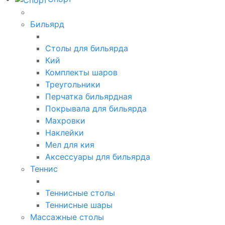
Бильярд
Столы для бильярда
Кий
Комплекты шаров
Треугольники
Перчатка бильярдная
Покрывала для бильярда
Махровки
Наклейки
Мел для кия
Аксессуары для бильярда
Теннис
Теннисные столы
Теннисные шары
Массажные столы