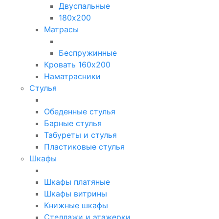
Двуспальные
180х200
Матрасы
Беспружинные
Кровать 160х200
Наматрасники
Стулья
Обеденные стулья
Барные стулья
Табуреты и стулья
Пластиковые стулья
Шкафы
Шкафы платяные
Шкафы витрины
Книжные шкафы
Стеллажи и этажерки