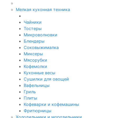
Мелкая кухонная техника
Чайники
Тостеры
Микроволновки
Блендеры
Соковыжималка
Миксеры
Мясорубки
Кофемолки
Кухонные весы
Сушилки для овощей
Вафельницы
Гриль
Плиты
Кофеварки и кофемашины
Фритюрницы
Холодильники и морозильники