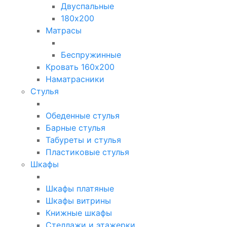
Двуспальные
180х200
Матрасы
Беспружинные
Кровать 160х200
Наматрасники
Стулья
Обеденные стулья
Барные стулья
Табуреты и стулья
Пластиковые стулья
Шкафы
Шкафы платяные
Шкафы витрины
Книжные шкафы
Стеллажи и этажерки