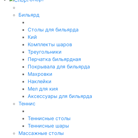
Бильярд
Столы для бильярда
Кий
Комплекты шаров
Треугольники
Перчатка бильярдная
Покрывала для бильярда
Махровки
Наклейки
Мел для кия
Аксессуары для бильярда
Теннис
Теннисные столы
Теннисные шары
Массажные столы