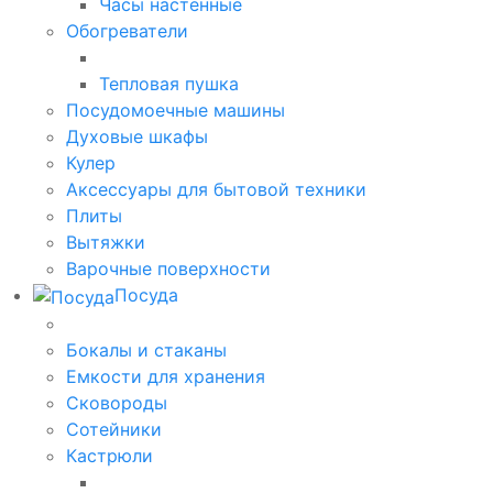
Часы настенные
Обогреватели
Тепловая пушка
Посудомоечные машины
Духовые шкафы
Кулер
Аксессуары для бытовой техники
Плиты
Вытяжки
Варочные поверхности
Посуда
Бокалы и стаканы
Емкости для хранения
Сковороды
Сотейники
Кастрюли