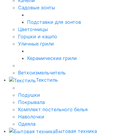
Качели
Садовые зонты
Подставки для зонтов
Цветочницы
Горшки и кашпо
Уличные грили
Керамические грили
Веткоизмельчитель
Текстиль
Подушки
Покрывала
Комплект постельного белья
Наволочки
Одеяла
Бытовая техника