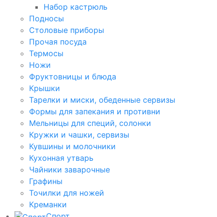
Набор кастрюль
Подносы
Столовые приборы
Прочая посуда
Термосы
Ножи
Фруктовницы и блюда
Крышки
Тарелки и миски, обеденные сервизы
Формы для запекания и противни
Мельницы для специй, солонки
Кружки и чашки, сервизы
Кувшины и молочники
Кухонная утварь
Чайники заварочные
Графины
Точилки для ножей
Креманки
Спорт