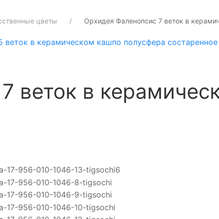
сственные цветы
Орхидея Фаленопсис 7 веток в керами
5 веток в керамическом кашпо полусфера состаренное 
7 веток в керамичес