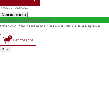
Заказать звонок
Заказать обратный звонок
Спасибо. Мы свяжемся с вами в ближайшее время
0
Вход
Запо
Войти
Р
З
З