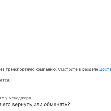
рез
транспортную компанию
. Смотрите в разделе
Доста
ется.
те у менеджера.
я его вернуть или обменять?