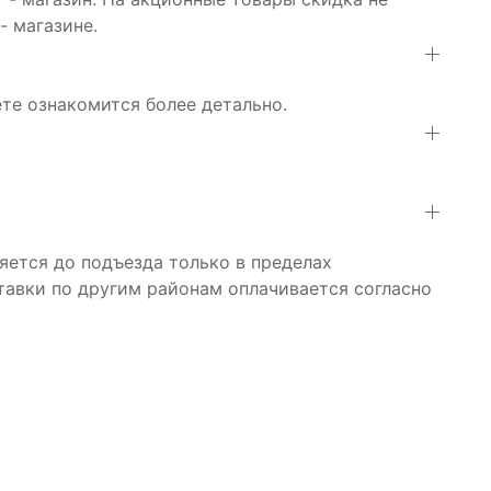
- магазине.
е ознакомится более детально.
яется до подъезда только в пределах
тавки по другим районам оплачивается согласно