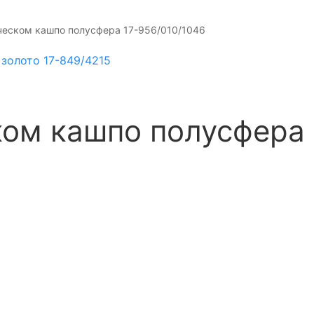
ческом кашпо полусфера 17-956/010/1046
золото 17-849/4215
ком кашпо полусфера