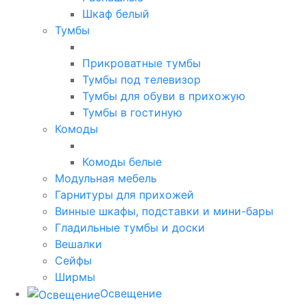
Шкаф белый
Тумбы
Прикроватные тумбы
Тумбы под телевизор
Тумбы для обуви в прихожую
Тумбы в гостиную
Комоды
Комоды белые
Модульная мебель
Гарнитуры для прихожей
Винные шкафы, подставки и мини-бары
Гладильные тумбы и доски
Вешалки
Сейфы
Ширмы
Освещение