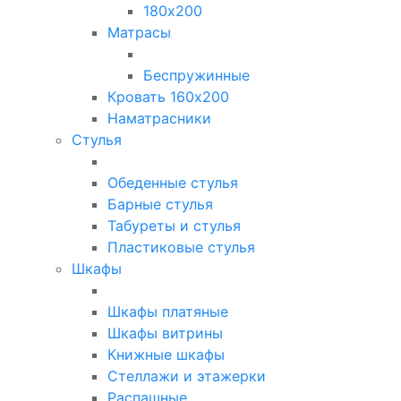
180х200
Матрасы
Беспружинные
Кровать 160х200
Наматрасники
Стулья
Обеденные стулья
Барные стулья
Табуреты и стулья
Пластиковые стулья
Шкафы
Шкафы платяные
Шкафы витрины
Книжные шкафы
Стеллажи и этажерки
Распашные