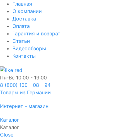
Главная
О компании
Доставка
Оплата
Гарантия и возврат
Статьи
Видеообзоры
Контакты
Пн-Вс
10:00 - 19:00
8 (800) 100 - 08 - 94
Товары из Германии
Интернет - магазин
Каталог
Каталог
Close