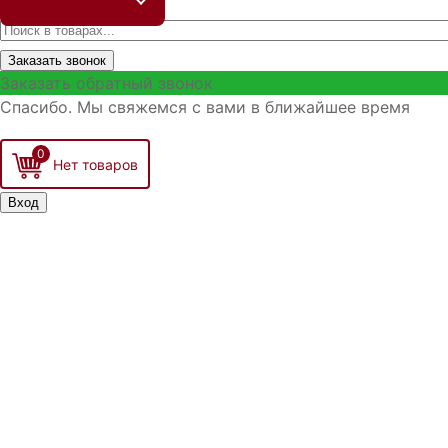
Заказать звонок
Заказать обратный звонок
Спасибо. Мы свяжемся с вами в ближайшее время
0
Вход
Запо
Войти
Р
З
З