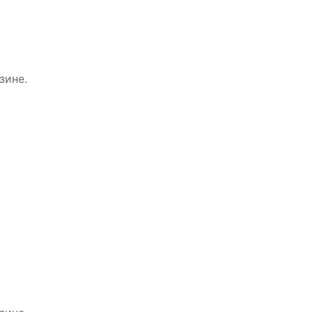
зине.