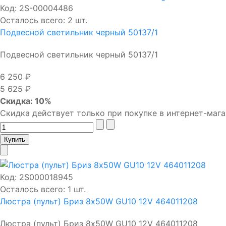
Код:
2S-00004486
Осталось всего: 2 шт.
Подвесной светильник черный 50137/1
Подвесной светильник черный 50137/1
6 250 ₽
5 625 ₽
Скидка: 10%
Скидка действует только при покупке в интернет-мага
Код:
2S000018945
Осталось всего: 1 шт.
Люстра (пульт) Бриз 8х50W GU10 12V 464011208
Люстра (пульт) Бриз 8х50W GU10 12V 464011208