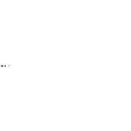
зине.