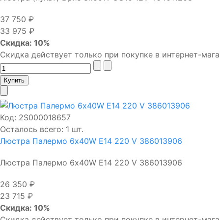
37 750 ₽
33 975 ₽
Скидка: 10%
Скидка действует только при покупке в интернет-мага
Код:
2S000018657
Осталось всего: 1 шт.
Люстра Палермо 6х40W E14 220 V 386013906
Люстра Палермо 6х40W E14 220 V 386013906
26 350 ₽
23 715 ₽
Скидка: 10%
Скидка действует только при покупке в интернет-мага