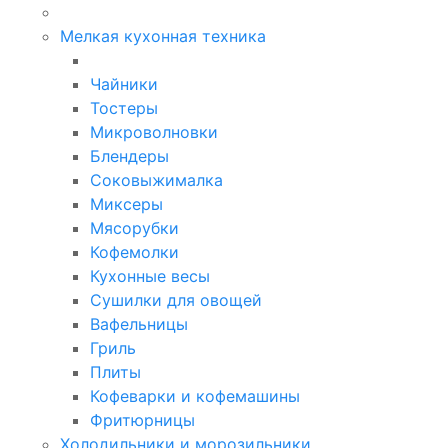
Мелкая кухонная техника
Чайники
Тостеры
Микроволновки
Блендеры
Соковыжималка
Миксеры
Мясорубки
Кофемолки
Кухонные весы
Сушилки для овощей
Вафельницы
Гриль
Плиты
Кофеварки и кофемашины
Фритюрницы
Холодильники и морозильники