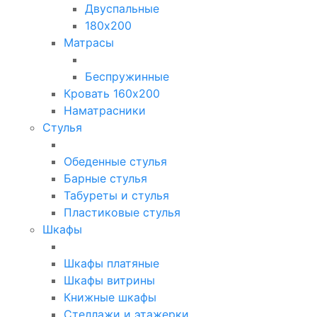
Двуспальные
180х200
Матрасы
Беспружинные
Кровать 160х200
Наматрасники
Стулья
Обеденные стулья
Барные стулья
Табуреты и стулья
Пластиковые стулья
Шкафы
Шкафы платяные
Шкафы витрины
Книжные шкафы
Стеллажи и этажерки