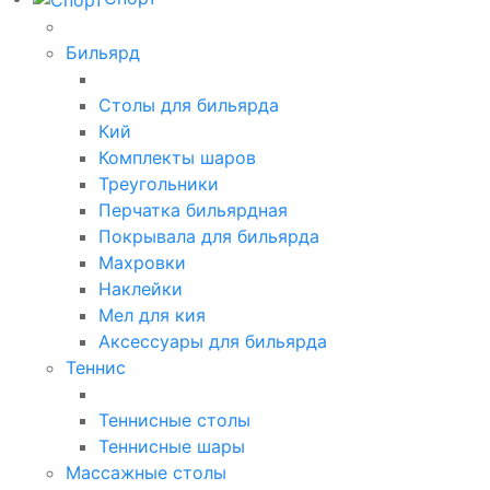
Бильярд
Столы для бильярда
Кий
Комплекты шаров
Треугольники
Перчатка бильярдная
Покрывала для бильярда
Махровки
Наклейки
Мел для кия
Аксессуары для бильярда
Теннис
Теннисные столы
Теннисные шары
Массажные столы