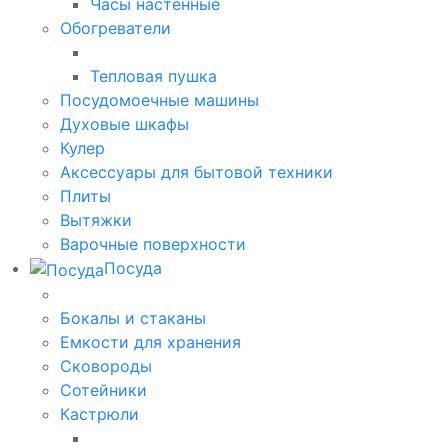
Часы настенные
Обогреватели
Тепловая пушка
Посудомоечные машины
Духовые шкафы
Кулер
Аксессуары для бытовой техники
Плиты
Вытяжки
Варочные поверхности
Посуда
Бокалы и стаканы
Емкости для хранения
Сковороды
Сотейники
Кастрюли