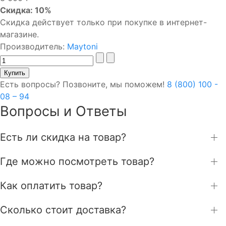
Скидка: 10%
Скидка действует только при покупке в интернет-
магазине.
Производитель:
Maytoni
Есть вопросы? Позвоните, мы поможем!
8 (800) 100 -
08 – 94
Вопросы и Ответы
Есть ли скидка на товар?
Где можно посмотреть товар?
Как оплатить товар?
Сколько стоит доставка?