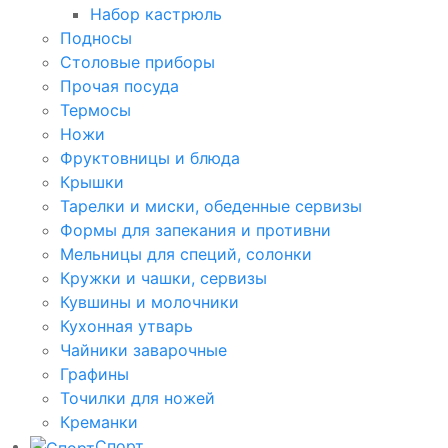
Набор кастрюль
Подносы
Столовые приборы
Прочая посуда
Термосы
Ножи
Фруктовницы и блюда
Крышки
Тарелки и миски, обеденные сервизы
Формы для запекания и противни
Мельницы для специй, солонки
Кружки и чашки, сервизы
Кувшины и молочники
Кухонная утварь
Чайники заварочные
Графины
Точилки для ножей
Креманки
Спорт