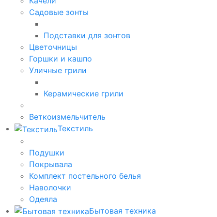
Качели
Садовые зонты
Подставки для зонтов
Цветочницы
Горшки и кашпо
Уличные грили
Керамические грили
Веткоизмельчитель
Текстиль
Подушки
Покрывала
Комплект постельного белья
Наволочки
Одеяла
Бытовая техника