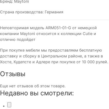
Бренд: Maytoni
Страна производства: Германия
Неповторимая модель ARM051-01-G от немецкой
компании Maytoni относится к коллекции Сutie и
отлично подойдет
При покупке мебели мы предоставляем бесплатную
доставку и сборку в Центральном районе, а также в
Хосте, Кудепсте и Адлере при покупке от 10 000 рулей.
Отзывы
Еще нет отзывов об этом товаре.
Недавно вы смотрели: