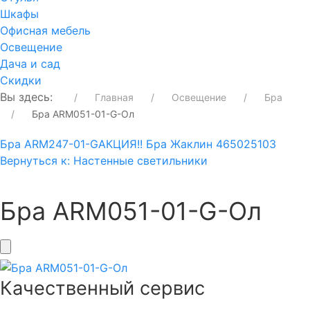
Шкафы
Офисная мебель
Освещение
Дача и сад
Скидки
Вы здесь:
Главная
Освещение
Бра
Бра ARM051-01-G-Ол
Бра ARM247-01-G
АКЦИЯ!! Бра Жаклин 465025103
Вернуться к: Настенные светильники
Бра ARM051-01-G-Ол
Качественный сервис