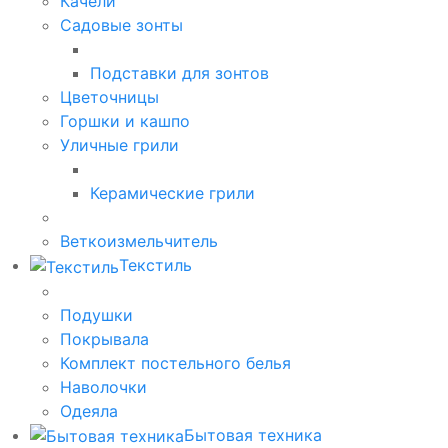
Качели
Садовые зонты
Подставки для зонтов
Цветочницы
Горшки и кашпо
Уличные грили
Керамические грили
Веткоизмельчитель
Текстиль
Подушки
Покрывала
Комплект постельного белья
Наволочки
Одеяла
Бытовая техника