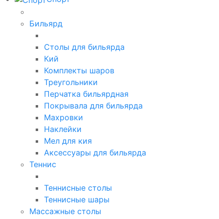
Бильярд
Столы для бильярда
Кий
Комплекты шаров
Треугольники
Перчатка бильярдная
Покрывала для бильярда
Махровки
Наклейки
Мел для кия
Аксессуары для бильярда
Теннис
Теннисные столы
Теннисные шары
Массажные столы