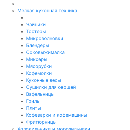
Мелкая кухонная техника
Чайники
Тостеры
Микроволновки
Блендеры
Соковыжималка
Миксеры
Мясорубки
Кофемолки
Кухонные весы
Сушилки для овощей
Вафельницы
Гриль
Плиты
Кофеварки и кофемашины
Фритюрницы
Холодильники и морозильники