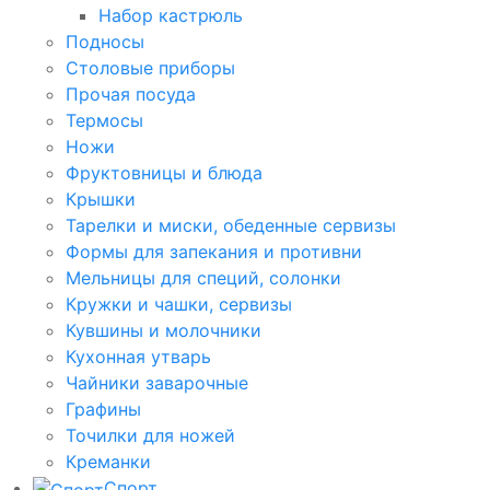
Набор кастрюль
Подносы
Столовые приборы
Прочая посуда
Термосы
Ножи
Фруктовницы и блюда
Крышки
Тарелки и миски, обеденные сервизы
Формы для запекания и противни
Мельницы для специй, солонки
Кружки и чашки, сервизы
Кувшины и молочники
Кухонная утварь
Чайники заварочные
Графины
Точилки для ножей
Креманки
Спорт