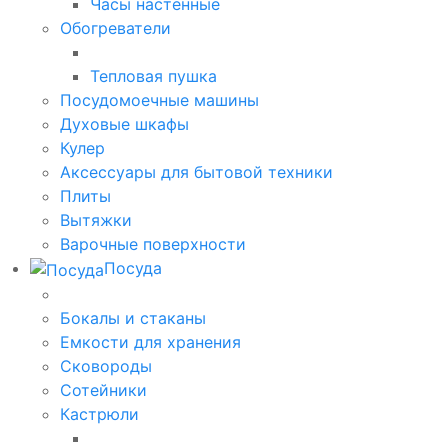
Часы настенные
Обогреватели
Тепловая пушка
Посудомоечные машины
Духовые шкафы
Кулер
Аксессуары для бытовой техники
Плиты
Вытяжки
Варочные поверхности
Посуда
Бокалы и стаканы
Емкости для хранения
Сковороды
Сотейники
Кастрюли