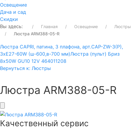
Освещение
Дача и сад
Скидки
Вы здесь:
Главная
Освещение
Люстры
Люстра ARM388-05-R
Люстра CAPRI, патина, 3 плафона, арт.CAP-ZW-3(P),
3xE27-60W (ш-600,в-700 мм)
Люстра (пульт) Бриз
8х50W GU10 12V 464011208
Вернуться к: Люстры
Люстра ARM388-05-R
Качественный сервис