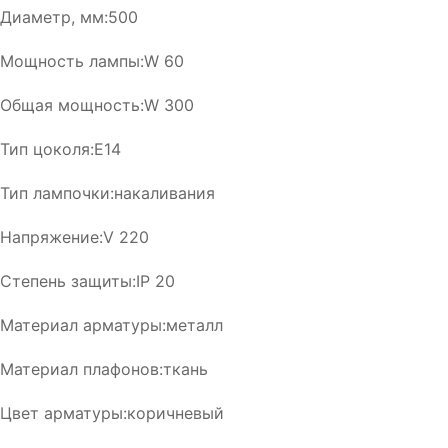
Диаметр, мм:500
Мощность лампы:W 60
Общая мощность:W 300
Тип цоколя:E14
Тип лампочки:накаливания
Напряжение:V 220
Степень защиты:IP 20
Материал арматуры:металл
Материал плафонов:ткань
Цвет арматуры:коричневый