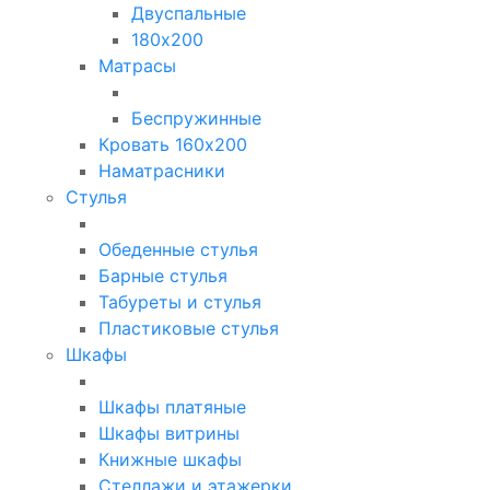
Двуспальные
180х200
Матрасы
Беспружинные
Кровать 160х200
Наматрасники
Стулья
Обеденные стулья
Барные стулья
Табуреты и стулья
Пластиковые стулья
Шкафы
Шкафы платяные
Шкафы витрины
Книжные шкафы
Стеллажи и этажерки