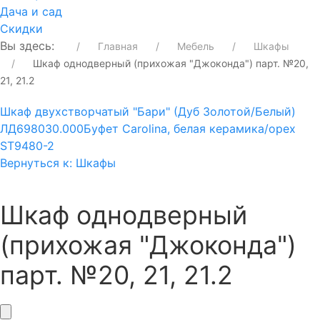
Дача и сад
Скидки
Вы здесь:
Главная
Мебель
Шкафы
Шкаф однодверный (прихожая "Джоконда") парт. №20,
21, 21.2
Шкаф двухстворчатый "Бари" (Дуб Золотой/Белый)
ЛД698030.000
Буфет Carolina, белая керамика/орех
ST9480-2
Вернуться к: Шкафы
Шкаф однодверный
(прихожая "Джоконда")
парт. №20, 21, 21.2