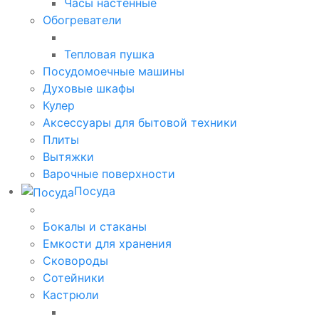
Часы настенные
Обогреватели
Тепловая пушка
Посудомоечные машины
Духовые шкафы
Кулер
Аксессуары для бытовой техники
Плиты
Вытяжки
Варочные поверхности
Посуда
Бокалы и стаканы
Емкости для хранения
Сковороды
Сотейники
Кастрюли