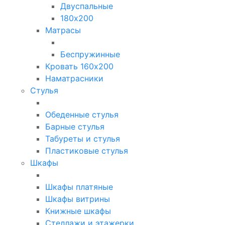
Двуспальные
180х200
Матрасы
Беспружинные
Кровать 160х200
Наматрасники
Стулья
Обеденные стулья
Барные стулья
Табуреты и стулья
Пластиковые стулья
Шкафы
Шкафы платяные
Шкафы витрины
Книжные шкафы
Стеллажи и этажерки