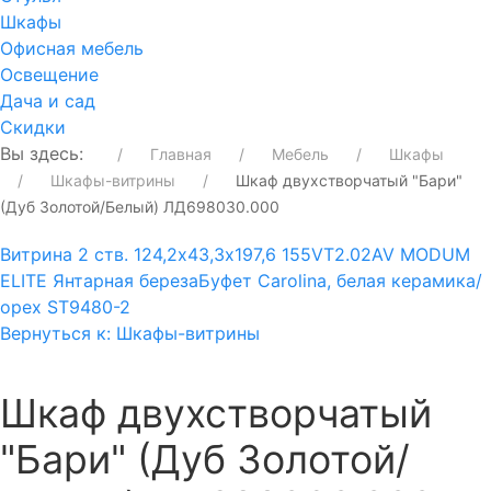
Шкафы
Офисная мебель
Освещение
Дача и сад
Скидки
Вы здесь:
Главная
Мебель
Шкафы
Шкафы-витрины
Шкаф двухстворчатый "Бари"
(Дуб Золотой/Белый) ЛД698030.000
Витрина 2 ств. 124,2х43,3х197,6 155VT2.02AV MODUM
ELITE Янтарная береза
Буфет Carolina, белая керамика/
орех ST9480-2
Вернуться к: Шкафы-витрины
Шкаф двухстворчатый
"Бари" (Дуб Золотой/