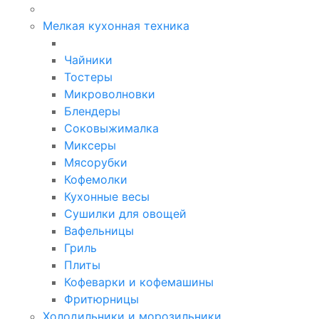
Мелкая кухонная техника
Чайники
Тостеры
Микроволновки
Блендеры
Соковыжималка
Миксеры
Мясорубки
Кофемолки
Кухонные весы
Сушилки для овощей
Вафельницы
Гриль
Плиты
Кофеварки и кофемашины
Фритюрницы
Холодильники и морозильники