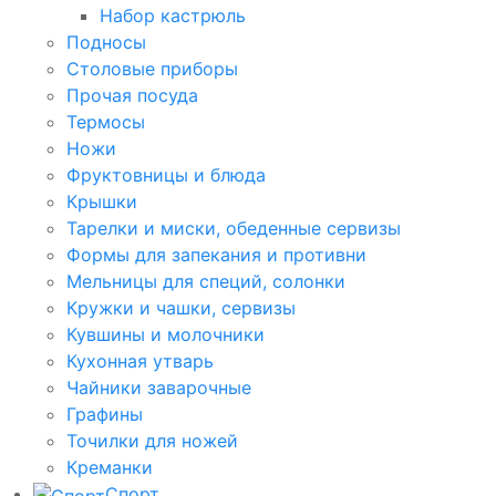
Набор кастрюль
Подносы
Столовые приборы
Прочая посуда
Термосы
Ножи
Фруктовницы и блюда
Крышки
Тарелки и миски, обеденные сервизы
Формы для запекания и противни
Мельницы для специй, солонки
Кружки и чашки, сервизы
Кувшины и молочники
Кухонная утварь
Чайники заварочные
Графины
Точилки для ножей
Креманки
Спорт