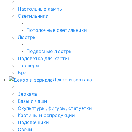
Настольные лампы
Светильники
Потолочные светильники
Люстры
Подвесные люстры
Подсветка для картин
Торшеры
Бра
Декор и зеркала
Зеркала
Вазы и чаши
Скульптуры, фигуры, статуэтки
Картины и репродукции
Подсвечники
Свечи