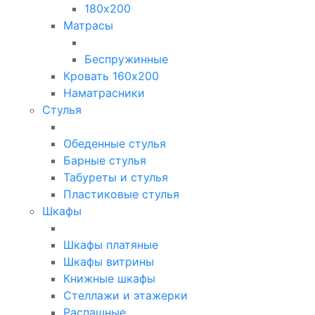
180х200
Матрасы
Беспружинные
Кровать 160х200
Наматрасники
Стулья
Обеденные стулья
Барные стулья
Табуреты и стулья
Пластиковые стулья
Шкафы
Шкафы платяные
Шкафы витрины
Книжные шкафы
Стеллажи и этажерки
Распашные