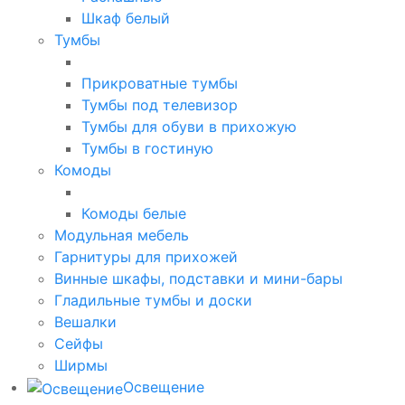
Шкаф белый
Тумбы
Прикроватные тумбы
Тумбы под телевизор
Тумбы для обуви в прихожую
Тумбы в гостиную
Комоды
Комоды белые
Модульная мебель
Гарнитуры для прихожей
Винные шкафы, подставки и мини-бары
Гладильные тумбы и доски
Вешалки
Сейфы
Ширмы
Освещение