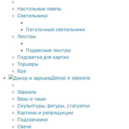
Настольные лампы
Светильники
Потолочные светильники
Люстры
Подвесные люстры
Подсветка для картин
Торшеры
Бра
Декор и зеркала
Зеркала
Вазы и чаши
Скульптуры, фигуры, статуэтки
Картины и репродукции
Подсвечники
Свечи