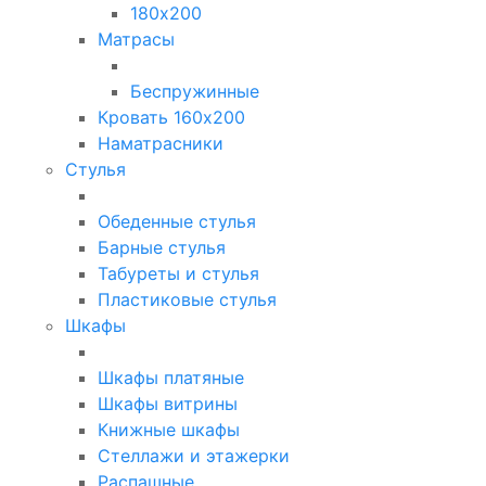
180х200
Матрасы
Беспружинные
Кровать 160х200
Наматрасники
Стулья
Обеденные стулья
Барные стулья
Табуреты и стулья
Пластиковые стулья
Шкафы
Шкафы платяные
Шкафы витрины
Книжные шкафы
Стеллажи и этажерки
Распашные