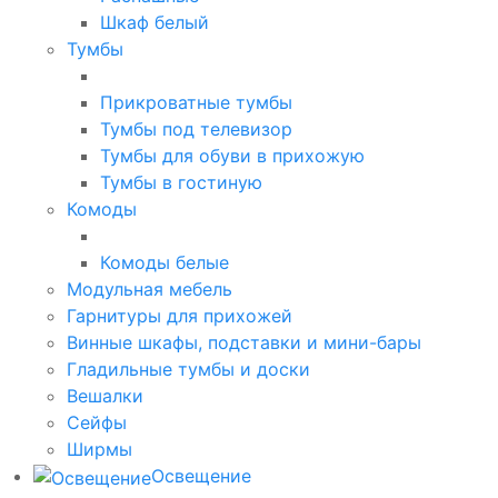
Шкаф белый
Тумбы
Прикроватные тумбы
Тумбы под телевизор
Тумбы для обуви в прихожую
Тумбы в гостиную
Комоды
Комоды белые
Модульная мебель
Гарнитуры для прихожей
Винные шкафы, подставки и мини-бары
Гладильные тумбы и доски
Вешалки
Сейфы
Ширмы
Освещение