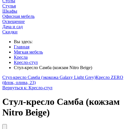
Столы
Стулья
Шкафы
Офисная мебель
Освещение
Дача и сад
Скидки
Вы здесь:
Главная
Мягкая мебель
Кресла
Кресло-стул
Стул-кресло Самба (кожзам Nitro Beige)
Стул-кресло Самба (экокожа Galaxy Light Grey)
Кресло ZERO
(флок, олива, 23)
Вернуться к: Кресло-стул
Стул-кресло Самба (кожзам
Nitro Beige)