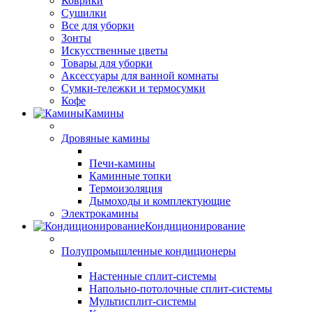
Коврики
Сушилки
Все для уборки
Зонты
Искусственные цветы
Товары для уборки
Аксессуары для ванной комнаты
Сумки-тележки и термосумки
Кофе
Камины
Дровяные камины
Печи-камины
Каминные топки
Термоизоляция
Дымоходы и комплектующие
Электрокамины
Кондиционирование
Полупромышленные кондиционеры
Настенные сплит-системы
Напольно-потолочные сплит-системы
Мультисплит-системы