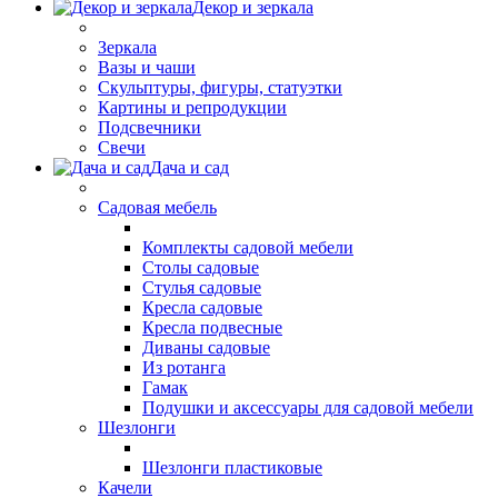
Декор и зеркала
Зеркала
Вазы и чаши
Скульптуры, фигуры, статуэтки
Картины и репродукции
Подсвечники
Свечи
Дача и сад
Садовая мебель
Комплекты садовой мебели
Столы садовые
Стулья садовые
Кресла садовые
Кресла подвесные
Диваны садовые
Из ротанга
Гамак
Подушки и аксессуары для садовой мебели
Шезлонги
Шезлонги пластиковые
Качели