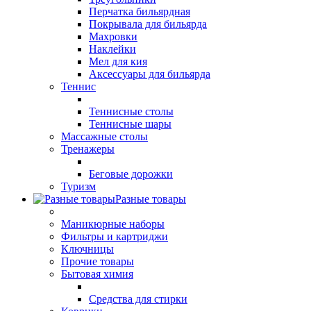
Перчатка бильярдная
Покрывала для бильярда
Махровки
Наклейки
Мел для кия
Аксессуары для бильярда
Теннис
Теннисные столы
Теннисные шары
Массажные столы
Тренажеры
Беговые дорожки
Туризм
Разные товары
Маникюрные наборы
Фильтры и картриджи
Ключницы
Прочие товары
Бытовая химия
Средства для стирки