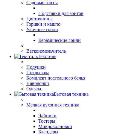
Садовые зонты
Подставки для зонтов
Цветочницы
Горшки и кашпо
Уличные грили
Керамические грили
Веткоизмельчитель
Текстиль
Подушки
Покрывала
Комплект постельного белья
Наволочки
Одеяла
Бытовая техника
Мелкая кухонная техника
Чайники
Тостеры
Микроволновки
Блендеры