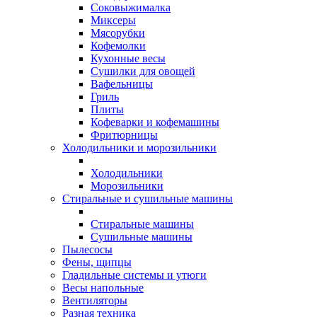
Соковыжималка
Миксеры
Мясорубки
Кофемолки
Кухонные весы
Сушилки для овощей
Вафельницы
Гриль
Плиты
Кофеварки и кофемашины
Фритюрницы
Холодильники и морозильники
Холодильники
Морозильники
Стиральные и сушильные машины
Стиральные машины
Сушильные машины
Пылесосы
Фены, щипцы
Гладильные системы и утюги
Весы напольные
Вентиляторы
Разная техника