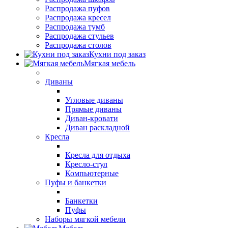
Распродажа пуфов
Распродажа кресел
Распродажа тумб
Распродажа стульев
Распродажа столов
Кухни под заказ
Мягкая мебель
Диваны
Угловые диваны
Прямые диваны
Диван-кровати
Диван раскладной
Кресла
Кресла для отдыха
Кресло-стул
Компьютерные
Пуфы и банкетки
Банкетки
Пуфы
Наборы мягкой мебели