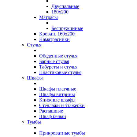
Двуспальные
180х200
Матрасы
Беспружинные
Кровать 160х200
Наматрасники
Стулья
Обеденные стулья
Барные стулья
Табуреты и стулья
Пластиковые стулья
Шкафы
Шкафы платяные
Шкафы витрины
Книжные шкафы
Стеллажи и этажерки
Распашные
Шкаф белый
Тумбы
Прикроватные тумбы