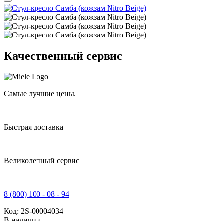
Качественный сервис
Самые лучшие цены.
Быстрая доставка
Великолепный сервис
8 (800) 100 - 08 - 94
Код:
2S-00004034
В наличии