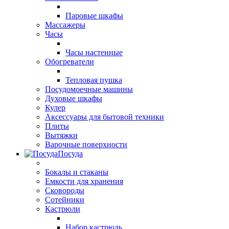
Паровые шкафы
Массажеры
Часы
Часы настенные
Обогреватели
Тепловая пушка
Посудомоечные машины
Духовые шкафы
Кулер
Аксессуары для бытовой техники
Плиты
Вытяжки
Варочные поверхности
Посуда
Бокалы и стаканы
Емкости для хранения
Сковороды
Сотейники
Кастрюли
Набор кастрюль