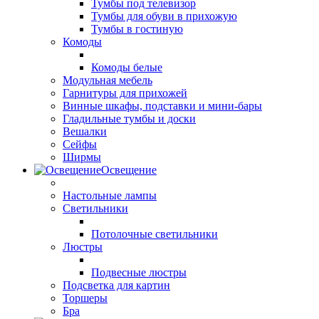
Тумбы под телевизор
Тумбы для обуви в прихожую
Тумбы в гостиную
Комоды
Комоды белые
Модульная мебель
Гарнитуры для прихожей
Винные шкафы, подставки и мини-бары
Гладильные тумбы и доски
Вешалки
Сейфы
Ширмы
Освещение
Настольные лампы
Светильники
Потолочные светильники
Люстры
Подвесные люстры
Подсветка для картин
Торшеры
Бра