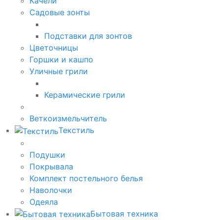
Качели
Садовые зонты
Подставки для зонтов
Цветочницы
Горшки и кашпо
Уличные грили
Керамические грили
Веткоизмельчитель
Текстиль
Подушки
Покрывала
Комплект постельного белья
Наволочки
Одеяла
Бытовая техника