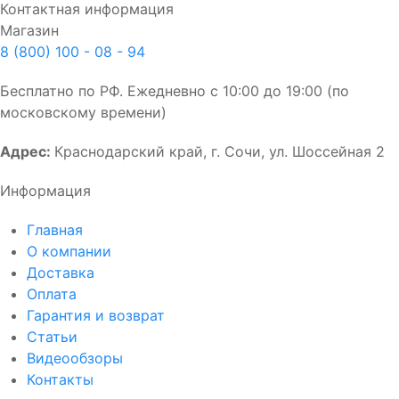
Контактная информация
Магазин
8 (800) 100 - 08 - 94
Бесплатно по РФ. Ежедневно с 10:00 до 19:00 (по
московскому времени)
Адрес:
Краснодарский край, г. Сочи, ул. Шоссейная 2
Информация
Главная
О компании
Доставка
Оплата
Гарантия и возврат
Статьи
Видеообзоры
Контакты