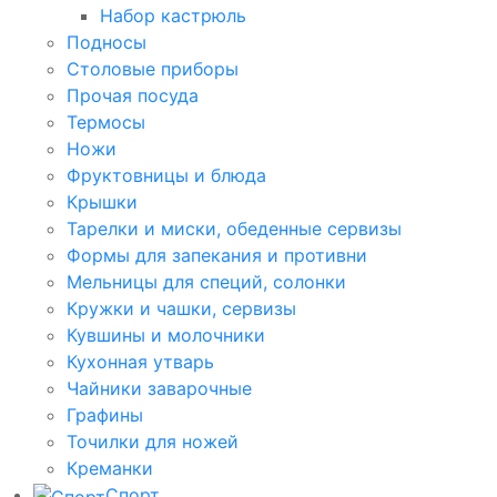
Набор кастрюль
Подносы
Столовые приборы
Прочая посуда
Термосы
Ножи
Фруктовницы и блюда
Крышки
Тарелки и миски, обеденные сервизы
Формы для запекания и противни
Мельницы для специй, солонки
Кружки и чашки, сервизы
Кувшины и молочники
Кухонная утварь
Чайники заварочные
Графины
Точилки для ножей
Креманки
Спорт