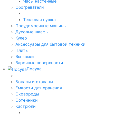
Часы настенные
Обогреватели
Тепловая пушка
Посудомоечные машины
Духовые шкафы
Кулер
Аксессуары для бытовой техники
Плиты
Вытяжки
Варочные поверхности
Посуда
Бокалы и стаканы
Емкости для хранения
Сковороды
Сотейники
Кастрюли