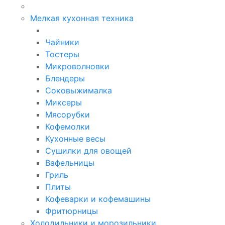
Мелкая кухонная техника
Чайники
Тостеры
Микроволновки
Блендеры
Соковыжималка
Миксеры
Мясорубки
Кофемолки
Кухонные весы
Сушилки для овощей
Вафельницы
Гриль
Плиты
Кофеварки и кофемашины
Фритюрницы
Холодильники и морозильники