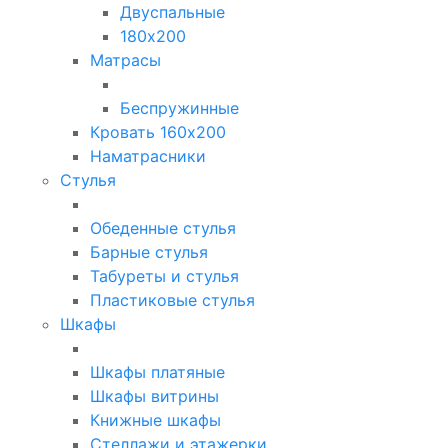
Двуспальные
180х200
Матрасы
Беспружинные
Кровать 160х200
Наматрасники
Стулья
Обеденные стулья
Барные стулья
Табуреты и стулья
Пластиковые стулья
Шкафы
Шкафы платяные
Шкафы витрины
Книжные шкафы
Стеллажи и этажерки