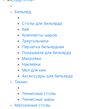
Бильярд
Столы для бильярда
Кий
Комплекты шаров
Треугольники
Перчатка бильярдная
Покрывала для бильярда
Махровки
Наклейки
Мел для кия
Аксессуары для бильярда
Теннис
Теннисные столы
Теннисные шары
Массажные столы