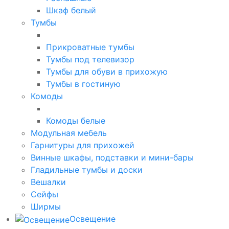
Шкаф белый
Тумбы
Прикроватные тумбы
Тумбы под телевизор
Тумбы для обуви в прихожую
Тумбы в гостиную
Комоды
Комоды белые
Модульная мебель
Гарнитуры для прихожей
Винные шкафы, подставки и мини-бары
Гладильные тумбы и доски
Вешалки
Сейфы
Ширмы
Освещение