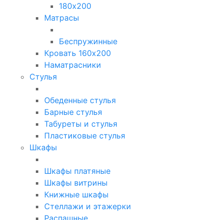
180х200
Матрасы
Беспружинные
Кровать 160х200
Наматрасники
Стулья
Обеденные стулья
Барные стулья
Табуреты и стулья
Пластиковые стулья
Шкафы
Шкафы платяные
Шкафы витрины
Книжные шкафы
Стеллажи и этажерки
Распашные