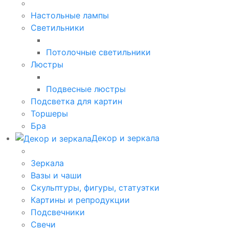
Настольные лампы
Светильники
Потолочные светильники
Люстры
Подвесные люстры
Подсветка для картин
Торшеры
Бра
Декор и зеркала
Зеркала
Вазы и чаши
Скульптуры, фигуры, статуэтки
Картины и репродукции
Подсвечники
Свечи