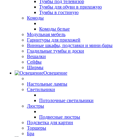
Тумбы под телевизор
Тумбы для обуви в прихожую
Тумбы в гостиную
Комоды
Комоды белые
Модульная мебель
Гарнитуры для прихожей
Винные шкафы, подставки и мини-бары
Гладильные тумбы и доски
Вешалки
Сейфы
Ширмы
Освещение
Настольные лампы
Светильники
Потолочные светильники
Люстры
Подвесные люстры
Подсветка для картин
Торшеры
Бра