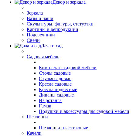
Декор и зеркала
Зеркала
Вазы и чаши
Скульптуры, фигуры, статуэтки
Картины и репродукции
Подсвечники
Свечи
Дача и сад
Садовая мебель
Комплекты садовой мебели
Столы садовые
Стулья садовые
Кресла садовые
Кресла подвесные
Диваны садовые
Из ротанга
Гамак
Подушки и аксессуары для садовой мебели
Шезлонги
Шезлонги пластиковые
Качели