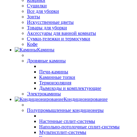
Коврики
Сушилки
Все для уборки
Зонты
Искусственные цветы
Товары для уборки
Аксессуары для ванной комнаты
Сумки-тележки и термосумки
Кофе
Камины
Дровяные камины
Печи-камины
Каминные топки
Термоизоляция
Дымоходы и комплектующие
Электрокамины
Кондиционирование
Полупромышленные кондиционеры
Настенные сплит-системы
Напольно-потолочные сплит-системы
Мультисплит-системы