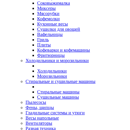
Соковыжималка
Миксеры
Мясорубки
Кофемолки
Кухонные весы
Сушилки для овощей
Вафельницы
Гриль
Плиты
Кофеварки и кофемашины
Фритюрницы
Холодильники и морозильники
Холодильники
Морозильники
Стиральные и сушильные машины
Стиральные машины
Сушильные машины
Пылесосы
Фены, щипцы
Гладильные системы и утюги
Весы напольные
Вентиляторы
Разная техника