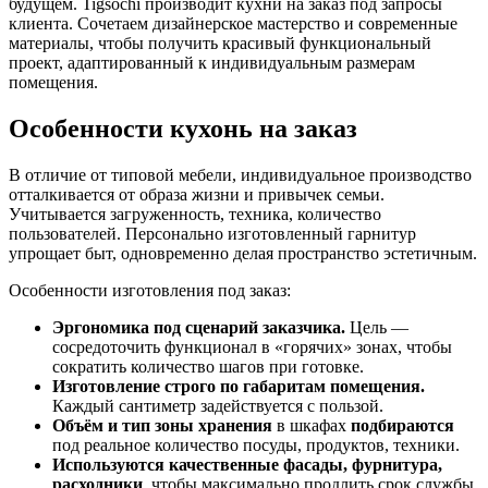
будущем. Tigsochi производит кухни на заказ под запросы
клиента. Сочетаем дизайнерское мастерство и современные
материалы, чтобы получить красивый функциональный
проект, адаптированный к индивидуальным размерам
помещения.
Особенности кухонь на заказ
В отличие от типовой мебели, индивидуальное производство
отталкивается от образа жизни и привычек семьи.
Учитывается загруженность, техника, количество
пользователей. Персонально изготовленный гарнитур
упрощает быт, одновременно делая пространство эстетичным.
Особенности изготовления под заказ:
Эргономика под сценарий заказчика.
Цель —
сосредоточить функционал в «горячих» зонах, чтобы
сократить количество шагов при готовке.
Изготовление строго по габаритам помещения.
Каждый сантиметр задействуется с пользой.
Объём и тип зоны хранения
в шкафах
подбираются
под реальное количество посуды, продуктов, техники.
Используются качественные фасады, фурнитура,
расходники
, чтобы максимально продлить срок службы.