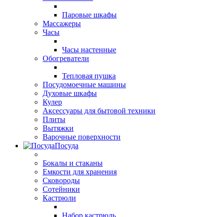
Паровые шкафы
Массажеры
Часы
Часы настенные
Обогреватели
Тепловая пушка
Посудомоечные машины
Духовые шкафы
Кулер
Аксессуары для бытовой техники
Плиты
Вытяжки
Варочные поверхности
Посуда
Бокалы и стаканы
Емкости для хранения
Сковороды
Сотейники
Кастрюли
Набор кастрюль