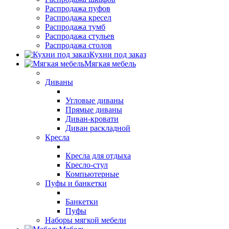
Распродажа пуфов
Распродажа кресел
Распродажа тумб
Распродажа стульев
Распродажа столов
Кухни под заказ
Мягкая мебель
Диваны
Угловые диваны
Прямые диваны
Диван-кровати
Диван раскладной
Кресла
Кресла для отдыха
Кресло-стул
Компьютерные
Пуфы и банкетки
Банкетки
Пуфы
Наборы мягкой мебели