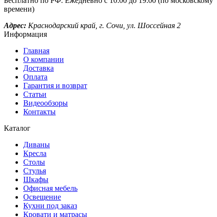
Бесплатно по РФ. Ежедневно с 10:00 до 19:00 (по московскому
времени)
Адрес:
Краснодарский край, г. Сочи, ул. Шоссейная 2
Информация
Главная
О компании
Доставка
Оплата
Гарантия и возврат
Статьи
Видеообзоры
Контакты
Каталог
Диваны
Кресла
Столы
Стулья
Шкафы
Офисная мебель
Освещение
Кухни под заказ
Кровати и матрасы