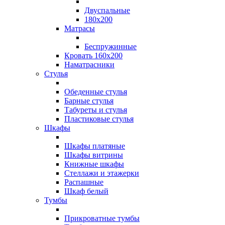
Двуспальные
180х200
Матрасы
Беспружинные
Кровать 160х200
Наматрасники
Стулья
Обеденные стулья
Барные стулья
Табуреты и стулья
Пластиковые стулья
Шкафы
Шкафы платяные
Шкафы витрины
Книжные шкафы
Стеллажи и этажерки
Распашные
Шкаф белый
Тумбы
Прикроватные тумбы