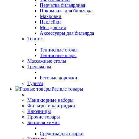
Перчатка бильярдная
Покрывала для бильярда
Махровки
Наклейки
Мел для кия
Аксессуары для бильярда
Теннис
Теннисные столы
Теннисные шары
Массажные столы
Тренажеры
Беговые дорожки
Туризм
Разные товары
Маникюрные наборы
Фильтры и картриджи
Ключницы
Прочие товары
Бытовая химия
Средства для стирки