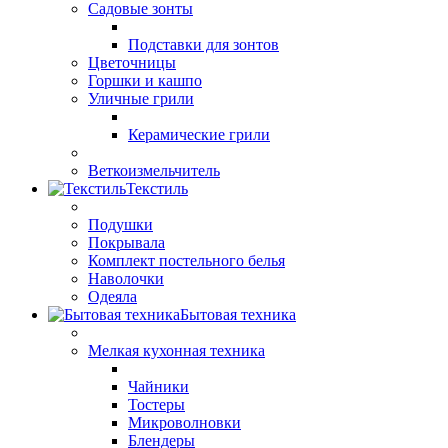
Садовые зонты
Подставки для зонтов
Цветочницы
Горшки и кашпо
Уличные грили
Керамические грили
Веткоизмельчитель
Текстиль
Подушки
Покрывала
Комплект постельного белья
Наволочки
Одеяла
Бытовая техника
Мелкая кухонная техника
Чайники
Тостеры
Микроволновки
Блендеры