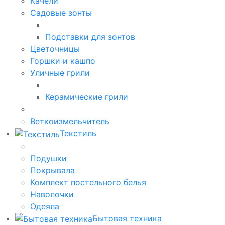
Качели
Садовые зонты
Подставки для зонтов
Цветочницы
Горшки и кашпо
Уличные грили
Керамические грили
Веткоизмельчитель
Текстиль
Подушки
Покрывала
Комплект постельного белья
Наволочки
Одеяла
Бытовая техника