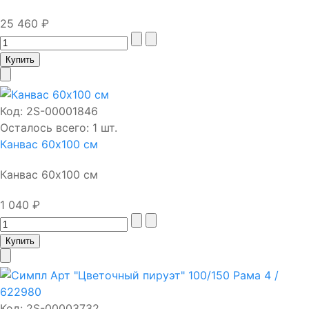
25 460 ₽
Код:
2S-00001846
Осталось всего: 1 шт.
Канвас 60х100 см
Канвас 60х100 см
1 040 ₽
Код:
2S-00003732