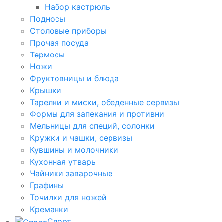
Набор кастрюль
Подносы
Столовые приборы
Прочая посуда
Термосы
Ножи
Фруктовницы и блюда
Крышки
Тарелки и миски, обеденные сервизы
Формы для запекания и противни
Мельницы для специй, солонки
Кружки и чашки, сервизы
Кувшины и молочники
Кухонная утварь
Чайники заварочные
Графины
Точилки для ножей
Креманки
Спорт