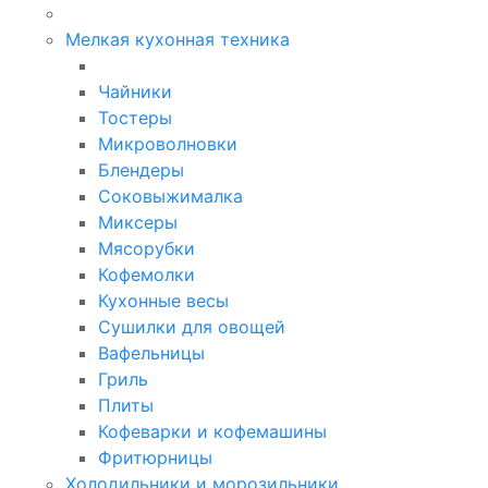
Мелкая кухонная техника
Чайники
Тостеры
Микроволновки
Блендеры
Соковыжималка
Миксеры
Мясорубки
Кофемолки
Кухонные весы
Сушилки для овощей
Вафельницы
Гриль
Плиты
Кофеварки и кофемашины
Фритюрницы
Холодильники и морозильники