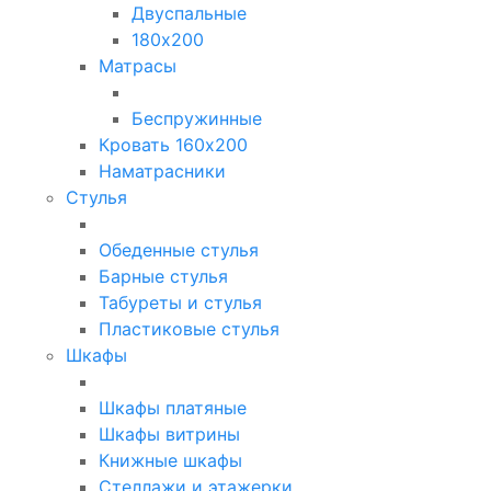
Двуспальные
180х200
Матрасы
Беспружинные
Кровать 160х200
Наматрасники
Стулья
Обеденные стулья
Барные стулья
Табуреты и стулья
Пластиковые стулья
Шкафы
Шкафы платяные
Шкафы витрины
Книжные шкафы
Стеллажи и этажерки