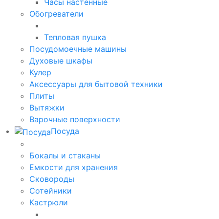
Часы настенные
Обогреватели
Тепловая пушка
Посудомоечные машины
Духовые шкафы
Кулер
Аксессуары для бытовой техники
Плиты
Вытяжки
Варочные поверхности
Посуда
Бокалы и стаканы
Емкости для хранения
Сковороды
Сотейники
Кастрюли