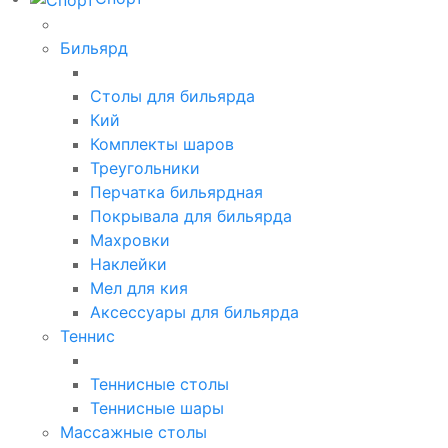
Бильярд
Столы для бильярда
Кий
Комплекты шаров
Треугольники
Перчатка бильярдная
Покрывала для бильярда
Махровки
Наклейки
Мел для кия
Аксессуары для бильярда
Теннис
Теннисные столы
Теннисные шары
Массажные столы